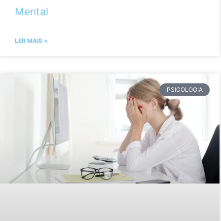
Mental
LER MAIS »
PSICOLOGIA