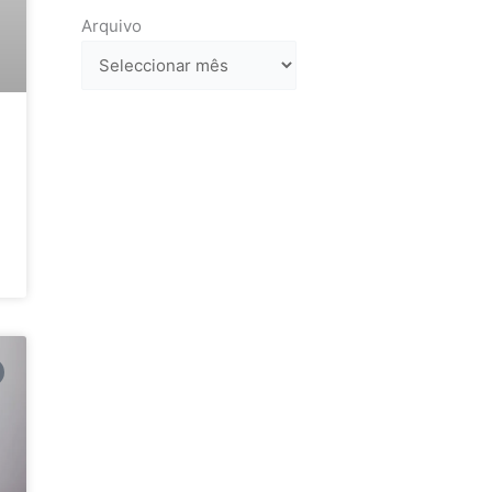
Arquivo
Arquivo