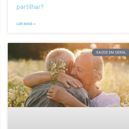
partilhar?
LER MAIS »
SAÚDE EM GERAL