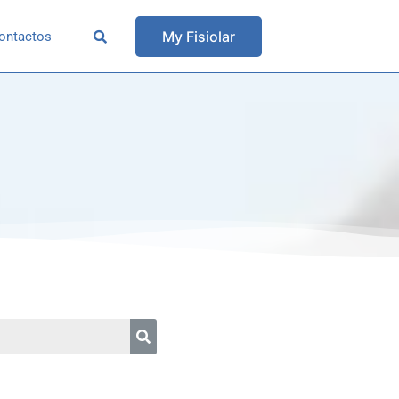
My Fisiolar
ontactos