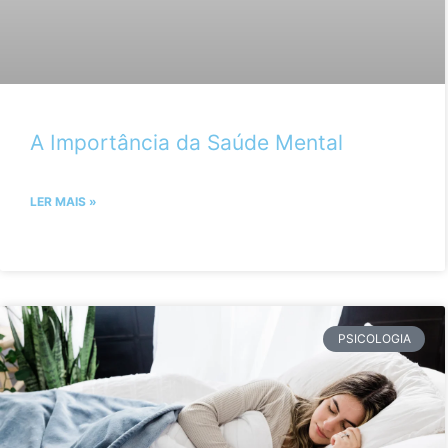
A Importância da Saúde Mental
LER MAIS »
PSICOLOGIA