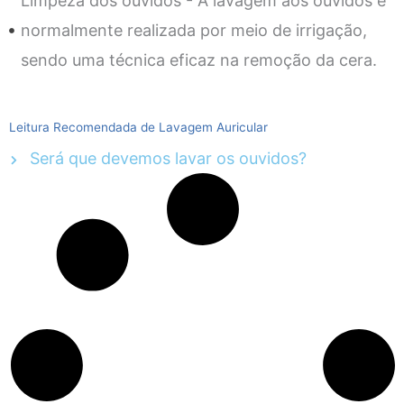
Limpeza dos ouvidos - A lavagem aos ouvidos é
normalmente realizada por meio de irrigação,
sendo uma técnica eficaz na remoção da cera.
Leitura Recomendada de Lavagem Auricular
Será que devemos lavar os ouvidos?