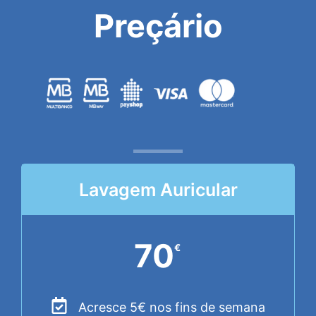
Preçário
Lavagem Auricular
70
€
Acresce 5€ nos fins de semana