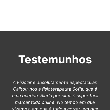
Testemunhos
A Fisiolar é absolutamente espectacular.
Calhou-nos a fisioterapeuta Sofia, que é
uma querida. Ainda por cima é super fácil
marcar tudo online. No tempo em que
vivemos, em que é tudo a correr, em que