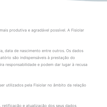
mais produtiva e agradável possível. A Fisiolar
da, data de nascimento entre outros. Os dados
gatório são indispensáveis à prestação do
eira responsabilidade e podem dar lugar à recusa
 utilizados pela Fisiolar no âmbito da relação
o, retificação e atualização dos seus dados