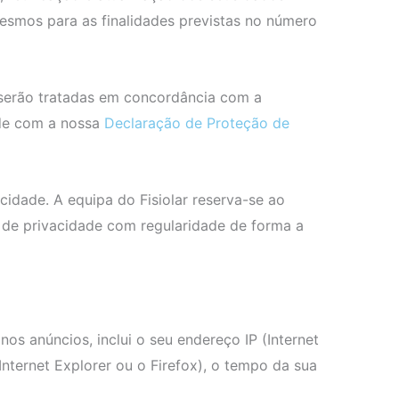
mesmos para as finalidades previstas no número
r serão tratadas em concordância com a
ade com a nossa
Declaração de Proteção de
cidade. A equipa do Fisiolar reserva-se ao
a de privacidade com regularidade de forma a
os anúncios, inclui o seu endereço IP (Internet
 Internet Explorer ou o Firefox), o tempo da sua