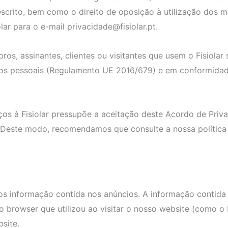
scrito, bem como o direito de oposição à utilização dos 
lar para o e-mail privacidade@fisiolar.pt.
ros, assinantes, clientes ou visitantes que usem o Fisiola
dados pessoais (Regulamento UE 2016/679) e em conformid
ços à Fisiolar pressupõe a aceitação deste Acordo de Priva
o. Deste modo, recomendamos que consulte a nossa polític
s informação contida nos anúncios. A informação contida n
, o browser que utilizou ao visitar o nosso website (como o
site.