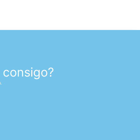
 consigo?
.