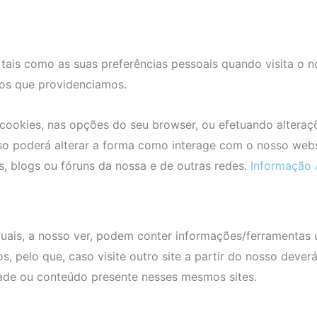
tais como as suas preferências pessoais quando visita o no
ços que providenciamos.
 cookies, nas opções do seu browser, ou efetuando alteraç
sso poderá alterar a forma como interage com o nosso websi
s, blogs ou fóruns da nossa e de outras redes.
Informação 
 quais, a nosso ver, podem conter informações/ferramentas ú
os, pelo que, caso visite outro site a partir do nosso deve
dade ou conteúdo presente nesses mesmos sites.