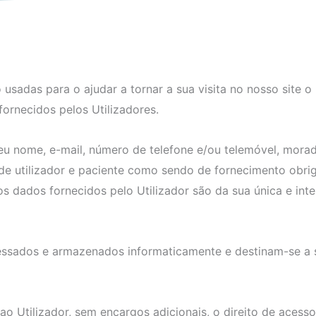
sadas para o ajudar a tornar a sua visita no nosso site o 
ornecidos pelos Utilizadores.
seu nome, e-mail, número de telefone e/ou telemóvel, mora
 de utilizador e paciente como sendo de fornecimento obri
dos dados fornecidos pelo Utilizador são da sua única e int
ssados e armazenados informaticamente e destinam-se a ser
ao Utilizador, sem encargos adicionais, o direito de acess