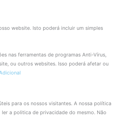
sso website. Isto poderá incluir um simples
ões nas ferramentas de programas Anti-Vírus,
te, ou outros websites. Isso poderá afetar ou
Adicional
teis para os nossos visitantes. A nossa política
rá ler a politica de privacidade do mesmo. Não