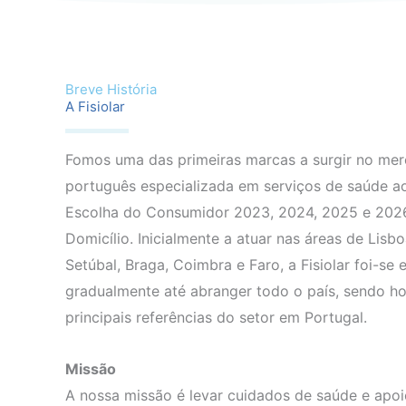
Breve História
A Fisiolar
Fomos uma das primeiras marcas a surgir no me
português especializada em serviços de saúde ao
Escolha do Consumidor 2023, 2024, 2025 e 202
Domicílio. Inicialmente a atuar nas áreas de Lisbo
Setúbal, Braga, Coimbra e Faro, a Fisiolar foi-se
gradualmente até abranger todo o país, sendo h
principais referências do setor em Portugal.
Missão
A nossa missão é levar cuidados de saúde e apoio