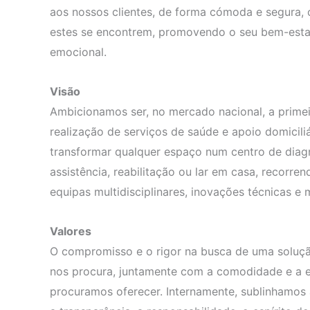
aos nossos clientes, de forma cómoda e segura,
estes se encontrem, promovendo o seu bem-estar
emocional.
Visão
Ambicionamos ser, no mercado nacional, a primei
realização de serviços de saúde e apoio domiciliá
transformar qualquer espaço num centro de diag
assistência, reabilitação ou lar em casa, recorre
equipas multidisciplinares, inovações técnicas e
Valores
O compromisso e o rigor na busca de uma soluç
nos procura, juntamente com a comodidade e a e
procuramos oferecer. Internamente, sublinhamos 