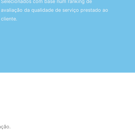
Selecionados com base num ranking de
avaliação da qualidade de serviço prestado ao
cliente.
ação.