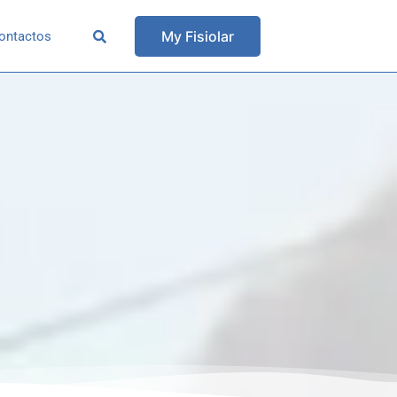
My Fisiolar
ontactos