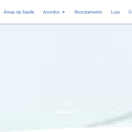
 Especialidades
Open Acordos
Áreas da Saúde
Acordos
Recrutamento
Loja
C
Sobre