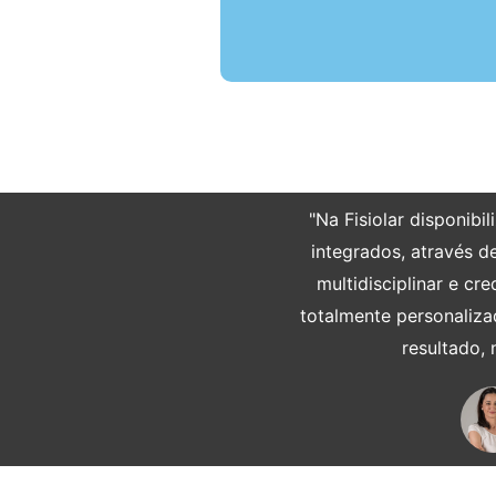
"Na Fisiolar disponib
integrados, através d
multidisciplinar e c
totalmente personaliza
resultado,