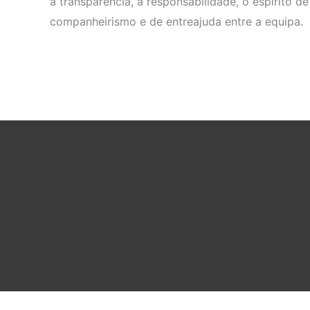
a transparência, a responsabilidade, o espírito de
companheirismo e de entreajuda entre a equipa.