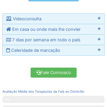
Videoconsulta
Em casa ou onde mais lhe convier
7 dias por semana em todo o país
Celeridade de marcação
Fale Connosco
Avaliação Média dos Terapeutas da Fala ao Domicílio
Pontualidade
90%