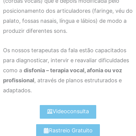
(cordas vocais) que é depois modificada pelo
posicionamento dos articuladores (faringe, véu do
palato, fossas nasais, língua e lábios) de modo a
produzir diferentes sons.
Os nossos terapeutas da fala estão capacitados
para diagnosticar, intervir e reavaliar dificuldades
como a
disfonia – terapia vocal, afonia ou voz
profissional
, através de planos estruturados e
adaptados.
Videoconsulta
Rastreio Gratuito