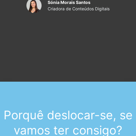
Sónia Morais Santos
Criadora de Conteúdos Digitais
Porquê deslocar-se, se
vamos ter consigo?