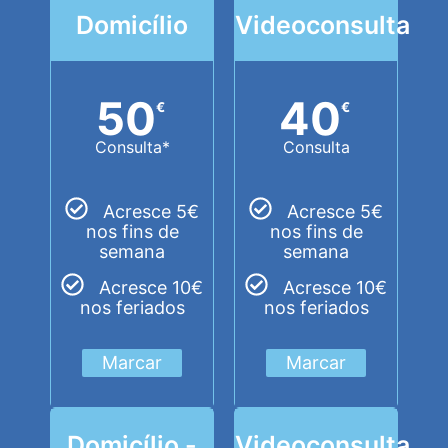
Domicílio
Videoconsulta
50
40
€
€
Consulta*
Consulta
Acresce 5€
Acresce 5€
nos fins de
nos fins de
semana
semana
Acresce 10€
Acresce 10€
nos feriados
nos feriados
Marcar
Marcar
Domicílio -
Videoconsulta