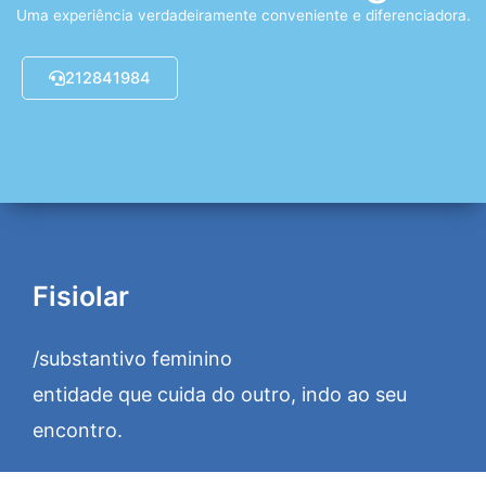
Uma experiência verdadeiramente conveniente e diferenciadora.
212841984
Fisiolar
/substantivo feminino
entidade que cuida do outro, indo ao seu
encontro.