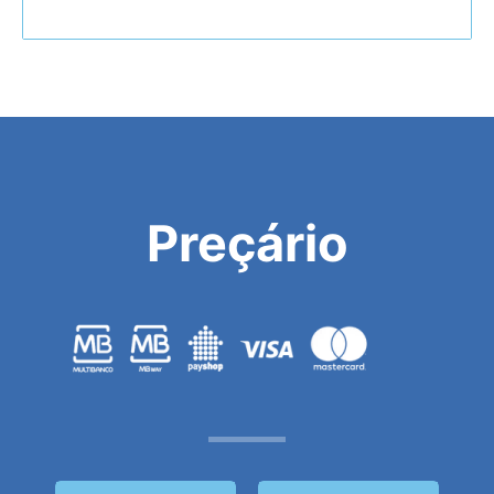
Preçário