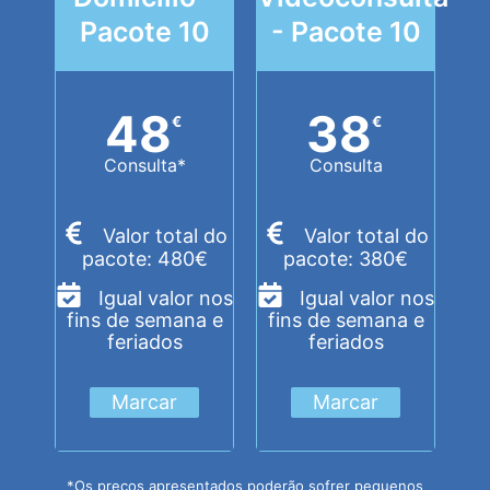
Pacote 10
- Pacote 10
48
38
€
€
Consulta*
Consulta
Valor total do
Valor total do
pacote: 480€
pacote: 380€
Igual valor nos
Igual valor nos
fins de semana e
fins de semana e
feriados
feriados
Marcar
Marcar
*Os preços apresentados poderão sofrer pequenos