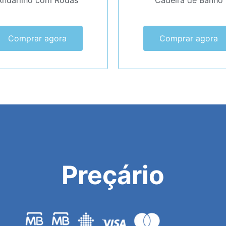
Andarilho com Rodas
Cadeira de Banho
Comprar agora
Comprar agora
Preçário