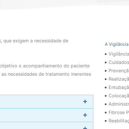
is, que exigem a necessidade de
A Vigilânci
Vigilânci
Cuidados
o objetivo o acompanhamento do paciente
Prevençã
s as necessidades de tratamento inerentes
Realizaç
Entubaçã
Colocaçã
Administr
Fibrose 
Reabilita