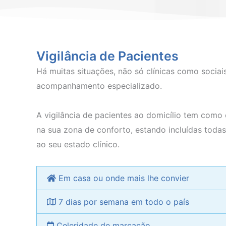
Vigilância de Pacientes
Há muitas situações, não só clínicas como socia
acompanhamento especializado.
A vigilância de pacientes ao domicílio tem com
na sua zona de conforto, estando incluídas toda
ao seu estado clínico.
Em casa ou onde mais lhe convier
7 dias por semana em todo o país
Celeridade de marcação