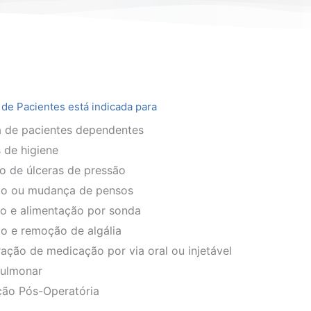
a de Pacientes está indicada para
a de pacientes dependentes
 de higiene
o de úlceras de pressão
ão ou mudança de pensos
o e alimentação por sonda
o e remoção de algália
ação de medicação por via oral ou injetável
Pulmonar
ção Pós-Operatória