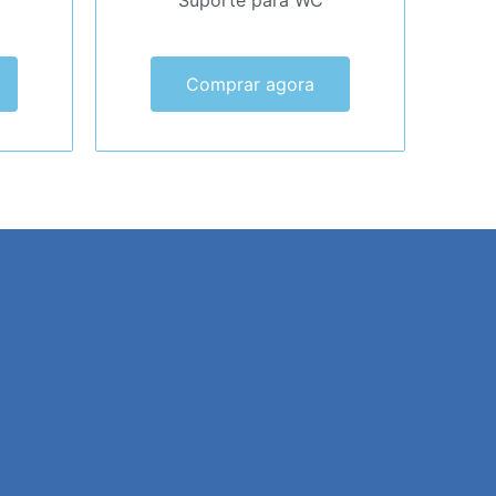
Suporte para WC
Comprar agora