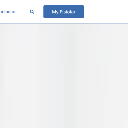
My Fisiolar
ontactos