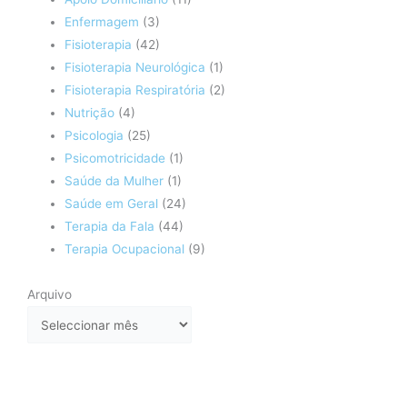
Enfermagem
(3)
Fisioterapia
(42)
Fisioterapia Neurológica
(1)
Fisioterapia Respiratória
(2)
Nutrição
(4)
Psicologia
(25)
Psicomotricidade
(1)
Saúde da Mulher
(1)
Saúde em Geral
(24)
Terapia da Fala
(44)
Terapia Ocupacional
(9)
Arquivo
Arquivo