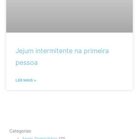
Jejum intermitente na primeira
pessoa
LER MAIS »
Categorias
Apoio Domiciliário
(11)