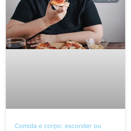
Comida e corpo: esconder ou