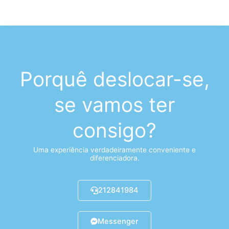
Porquê deslocar-se,
se vamos ter
consigo?
Uma experiência verdadeiramente conveniente e
diferenciadora.
212841984
Messenger