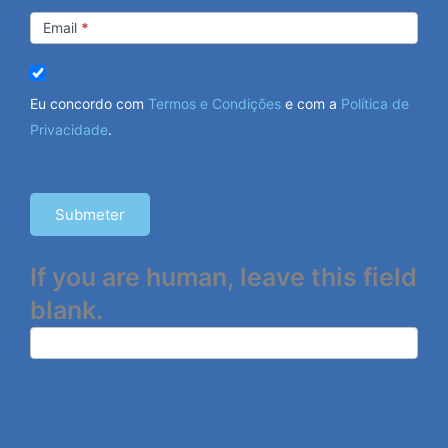
Email
*
Eu concordo com
Termos e Condições
e com a
Política de
Privacidade
.
Submeter
If you are human, leave this field
blank.