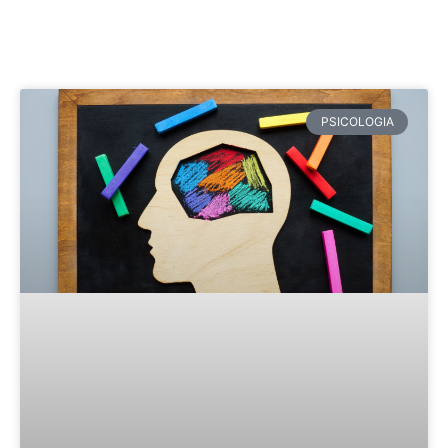
Página
Página
Página
PSICOLOGIA