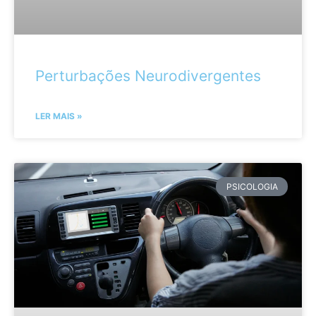
Perturbações Neurodivergentes
LER MAIS »
PSICOLOGIA