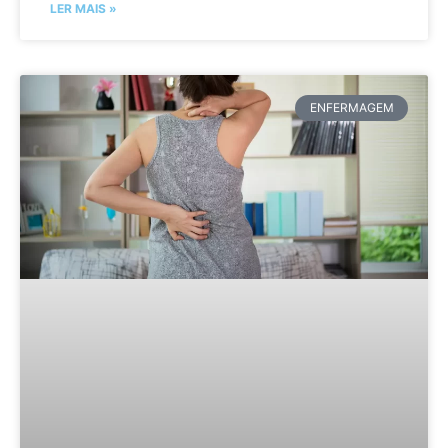
LER MAIS »
ENFERMAGEM