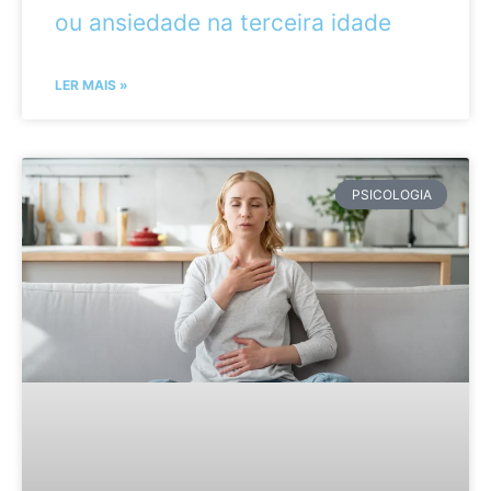
ou ansiedade na terceira idade
LER MAIS »
PSICOLOGIA