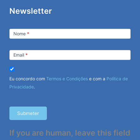
Newsletter
Newsletter
Nome
*
Email
*
Eu concordo com
Termos e Condições
e com a
Política de
Privacidade
.
Submeter
If you are human, leave this field