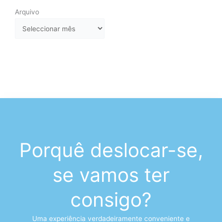
Arquivo
Arquivo
Porquê deslocar-se,
se vamos ter
consigo?
Uma experiência verdadeiramente conveniente e