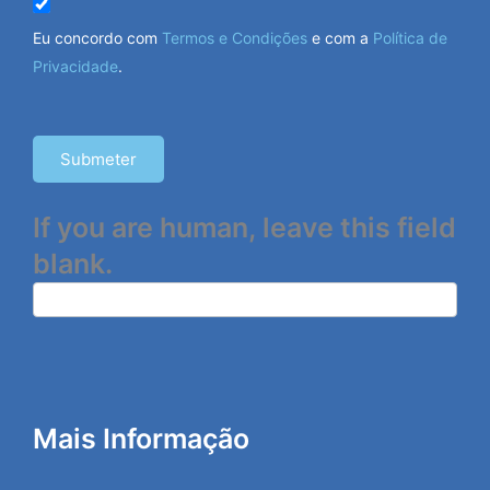
Eu concordo com
Termos e Condições
e com a
Política de
Privacidade
.
Submeter
If you are human, leave this field
blank.
Mais Informação