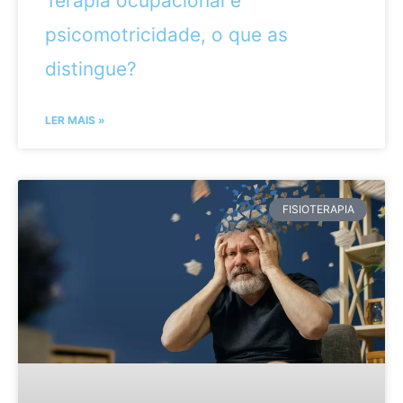
Terapia ocupacional e
psicomotricidade, o que as
distingue?
LER MAIS »
FISIOTERAPIA