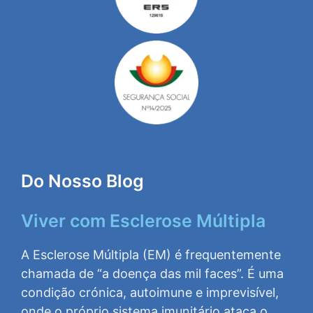
Do Nosso Blog
Viver com Esclerose Múltipla
A Esclerose Múltipla (EM) é frequentemente
chamada de “a doença das mil faces”. É uma
condição crónica, autoimune e imprevisível,
onde o próprio sistema imunitário ataca o