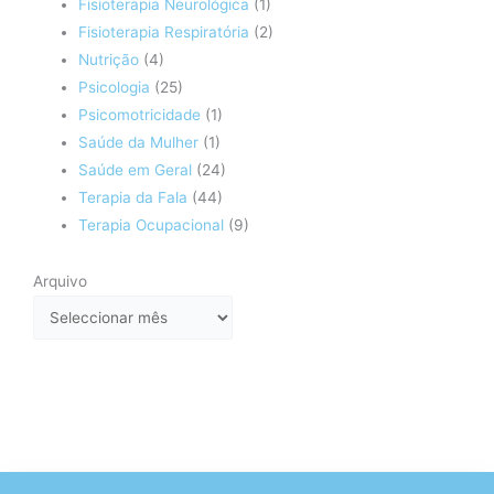
Fisioterapia Neurológica
(1)
Fisioterapia Respiratória
(2)
Nutrição
(4)
Psicologia
(25)
Psicomotricidade
(1)
Saúde da Mulher
(1)
Saúde em Geral
(24)
Terapia da Fala
(44)
Terapia Ocupacional
(9)
Arquivo
Arquivo