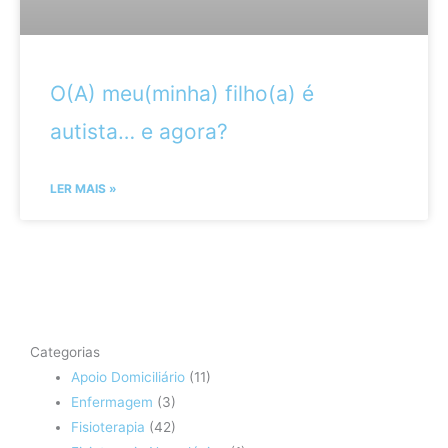
O(A) meu(minha) filho(a) é
autista… e agora?
LER MAIS »
Categorias
Apoio Domiciliário
(11)
Enfermagem
(3)
Fisioterapia
(42)