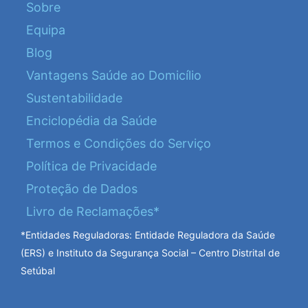
Sobre
Equipa
Blog
Vantagens Saúde ao Domicílio
Sustentabilidade
Enciclopédia da Saúde
Termos e Condições do Serviço
Política de Privacidade
Proteção de Dados
Livro de Reclamações*
*Entidades Reguladoras: Entidade Reguladora da Saúde
(ERS) e Instituto da Segurança Social – Centro Distrital de
Setúbal
I
F
L
Y