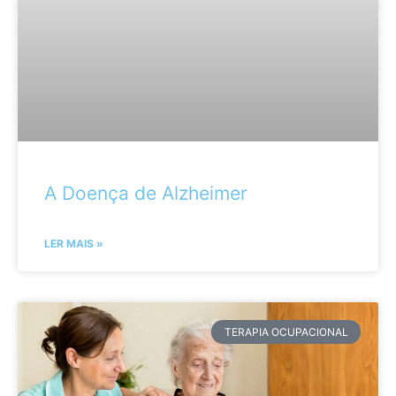
A Doença de Alzheimer
LER MAIS »
TERAPIA OCUPACIONAL