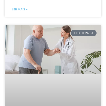
LER MAIS »
FISIOTERAPIA