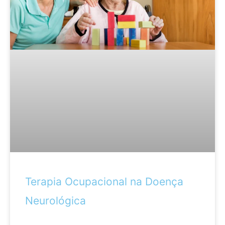
Terapia Ocupacional na Doença
Neurológica