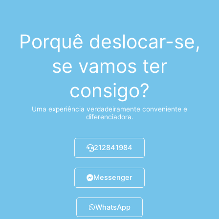
Porquê deslocar-se,
se vamos ter
consigo?
Uma experiência verdadeiramente conveniente e
diferenciadora.
212841984
Messenger
WhatsApp