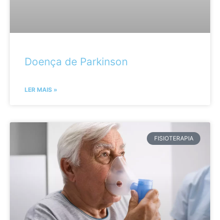
Doença de Parkinson
LER MAIS »
FISIOTERAPIA