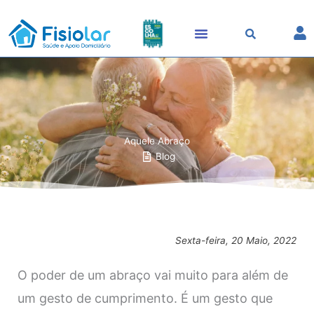
Skip
to
content
Aquele Abraço
Blog
Sexta-feira, 20 Maio, 2022
O poder de um abraço vai muito para além de
um gesto de cumprimento. É um gesto que