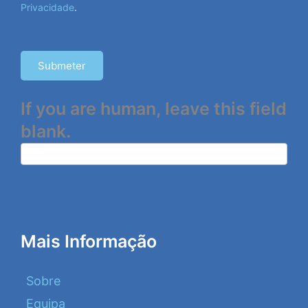
Privacidade
.
Submeter
If you are human, leave this field
blank.
Mais Informação
Sobre
Equipa