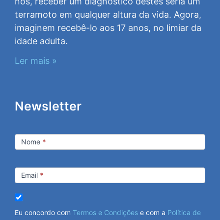
nós, receber um diagnóstico destes seria um
terramoto em qualquer altura da vida. Agora,
imaginem recebê-lo aos 17 anos, no limiar da
idade adulta.
Ler mais »
Newsletter
Newsletter
Nome
*
Email
*
Eu concordo com
Termos e Condições
e com a
Política de