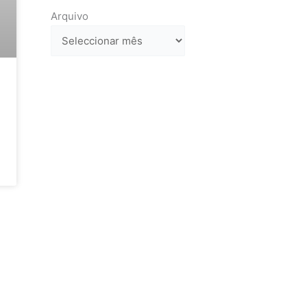
Arquivo
Arquivo