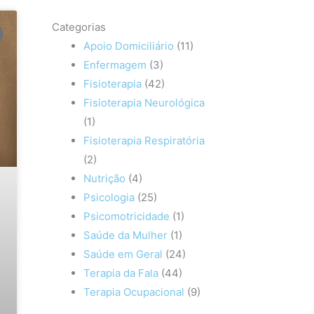
Categorias
Apoio Domiciliário
(11)
Enfermagem
(3)
Fisioterapia
(42)
Fisioterapia Neurológica
(1)
Fisioterapia Respiratória
(2)
Nutrição
(4)
Psicologia
(25)
Psicomotricidade
(1)
Saúde da Mulher
(1)
Saúde em Geral
(24)
Terapia da Fala
(44)
Terapia Ocupacional
(9)