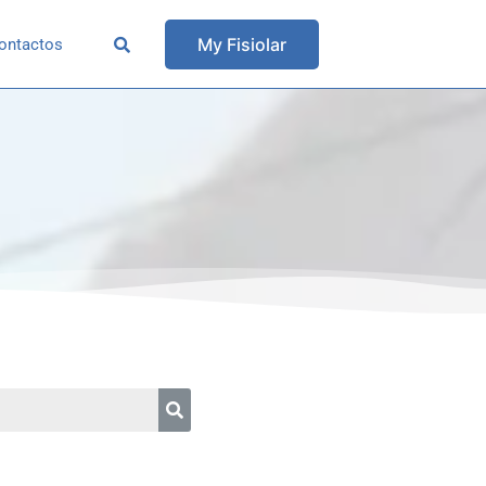
My Fisiolar
ontactos