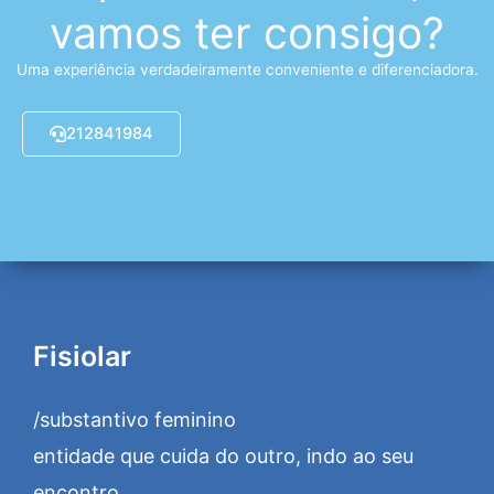
vamos ter consigo?
Uma experiência verdadeiramente conveniente e diferenciadora.
212841984
Fisiolar
/substantivo feminino
entidade que cuida do outro, indo ao seu
encontro.