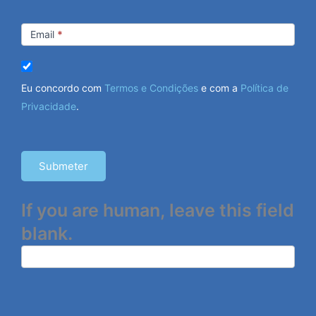
Email
*
Eu concordo com
Termos e Condições
e com a
Política de
Privacidade
.
Submeter
If you are human, leave this field
blank.