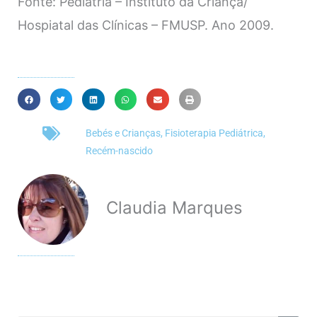
​Fonte: Pediatria – Instituto da Criança/
Hospiatal das Clínicas – FMUSP. Ano 2009.
Bebés e Crianças
,
Fisioterapia Pediátrica
,
Recém-nascido
Claudia Marques