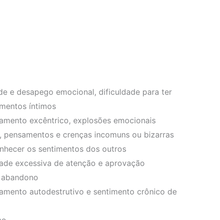
de e desapego emocional, dificuldade para ter
amentos íntimos
mento excêntrico, explosões emocionais
, pensamentos e crenças incomuns ou bizarras
nhecer os sentimentos dos outros
ade excessiva de atenção e aprovação
 abandono
mento autodestrutivo e sentimento crônico de