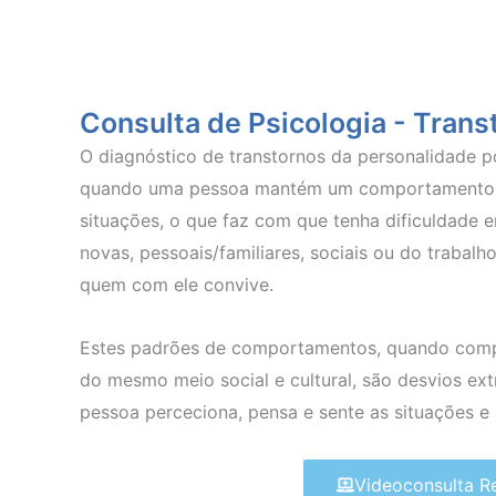
Consulta de Psicologia - Tran
O diagnóstico de transtornos da personalidade p
quando uma pessoa mantém um comportamento po
situações, o que faz com que tenha dificuldade e
novas, pessoais/familiares, sociais ou do trabalh
quem com ele convive.
Estes padrões de comportamentos, quando comp
do mesmo meio social e cultural, são desvios e
pessoa perceciona, pensa e sente as situações e
Videoconsulta 