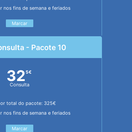
or nos fins de semana e feriados
Marcar
nsulta - Pacote 10
32
5
€
Consulta
lor total do pacote: 325€
or nos fins de semana e feriados
Marcar