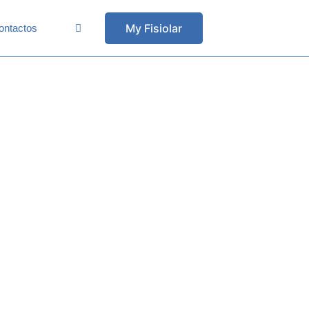
My Fisiolar
ontactos