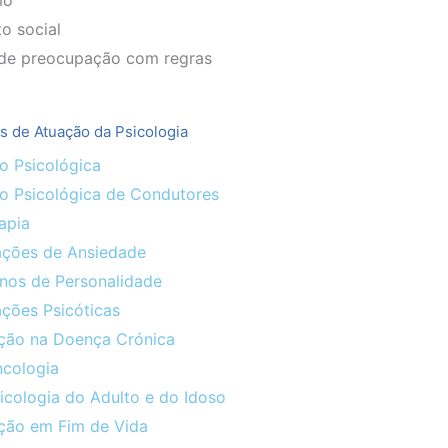
mo
o social
de preocupação com regras
s de Atuação da Psicologia
o Psicológica
ão Psicológica de Condutores
apia
ações de Ansiedade
rnos de Personalidade
ções Psicóticas
nção na Doença Crónica
ncologia
icologia do Adulto e do Idoso
nção em Fim de Vida