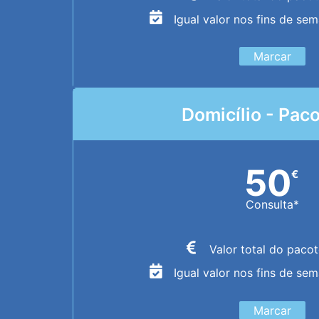
Igual valor nos fins de se
Marcar
Domicílio - Pac
50
€
Consulta*
Valor total do paco
Igual valor nos fins de se
Marcar