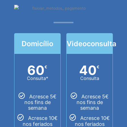
Domicílio
Videoconsulta
60
40
€
€
Consulta*
Consulta
Acresce 5€
Acresce 5€
nos fins de
nos fins de
semana
semana
Acresce 10€
Acresce 10€
nos feriados
nos feriados