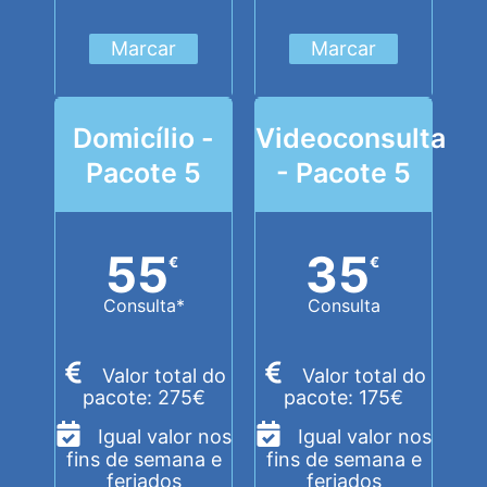
Marcar
Marcar
Domicílio -
Videoconsulta
Pacote 5
- Pacote 5
55
35
€
€
Consulta*
Consulta
Valor total do
Valor total do
pacote: 275€
pacote: 175€
Igual valor nos
Igual valor nos
fins de semana e
fins de semana e
feriados
feriados