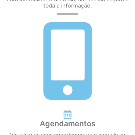
toda a informação.
Agendamentos
Visualize os seus agendamentos e cancele se