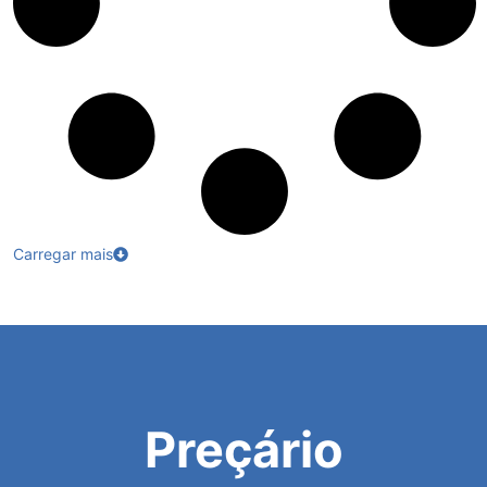
Carregar mais
Preçário