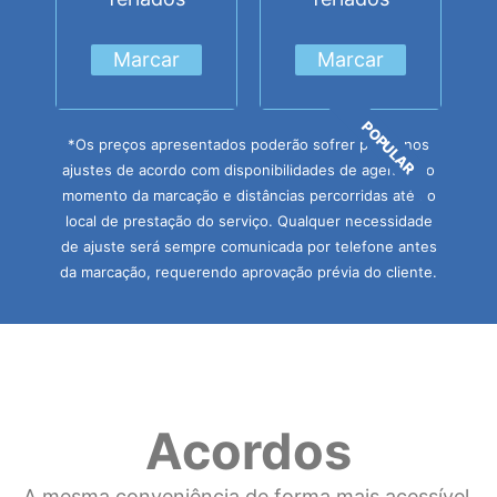
Marcar
Marcar
POPULAR
*Os preços apresentados poderão sofrer pequenos
ajustes de acordo com disponibilidades de agenda no
momento da marcação e distâncias percorridas até ao
local de prestação do serviço. Qualquer necessidade
de ajuste será sempre comunicada por telefone antes
da marcação, requerendo aprovação prévia do cliente.
Acordos
A mesma conveniência de forma mais acessível.