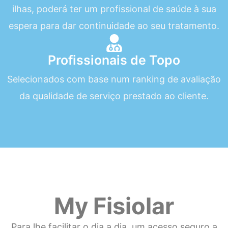
ilhas, poderá ter um profissional de saúde à sua
espera para dar continuidade ao seu tratamento.
Profissionais de Topo
Selecionados com base num ranking de avaliação
da qualidade de serviço prestado ao cliente.
My Fisiolar
Para lhe facilitar o dia a dia, um acesso seguro a