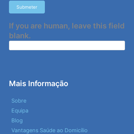
Submeter
If you are human, leave this field
blank.
Mais Informação
Sobre
Equipa
Blog
Vantagens Saúde ao Domicílio