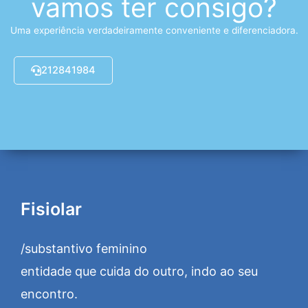
vamos ter consigo?
Uma experiência verdadeiramente conveniente e diferenciadora.
212841984
Fisiolar
/substantivo feminino
entidade que cuida do outro, indo ao seu
encontro.