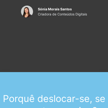
Sónia Morais Santos
Criadora de Conteúdos Digitais
Porquê deslocar-se, se