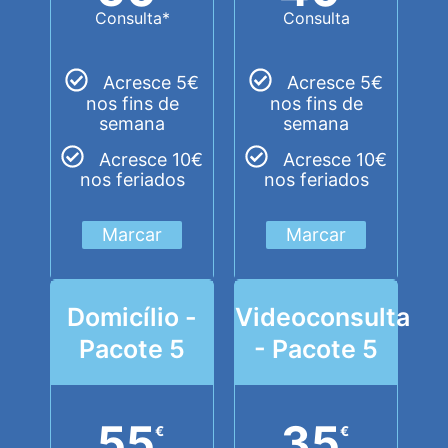
Consulta*
Consulta
Acresce 5€
Acresce 5€
nos fins de
nos fins de
semana
semana
Acresce 10€
Acresce 10€
nos feriados
nos feriados
Marcar
Marcar
Domicílio -
Videoconsulta
Pacote 5
- Pacote 5
55
35
€
€