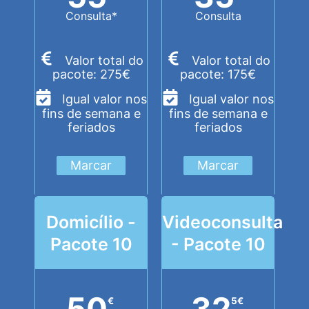
Consulta*
Consulta
Valor total do
Valor total do
pacote: 275€
pacote: 175€
Igual valor nos
Igual valor nos
fins de semana e
fins de semana e
feriados
feriados
Marcar
Marcar
Domicílio -
Videoconsulta
Pacote 10
- Pacote 10
50
32
€
5
€