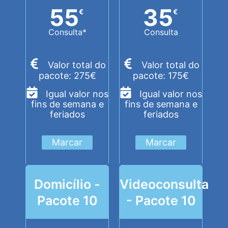
55
35
€
€
Consulta*
Consulta
Valor total do
Valor total do
pacote: 275€
pacote: 175€
Igual valor nos
Igual valor nos
fins de semana e
fins de semana e
feriados
feriados
Marcar
Marcar
Domicílio -
Videoconsulta
Pacote 10
- Pacote 10