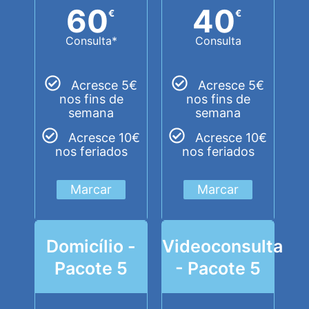
60
40
€
€
Consulta*
Consulta
Acresce 5€
Acresce 5€
nos fins de
nos fins de
semana
semana
Acresce 10€
Acresce 10€
nos feriados
nos feriados
Marcar
Marcar
Domicílio -
Videoconsulta
Pacote 5
- Pacote 5