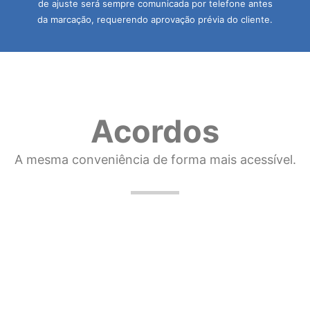
de ajuste será sempre comunicada por telefone antes
da marcação, requerendo aprovação prévia do cliente.
Acordos
A mesma conveniência de forma mais acessível.