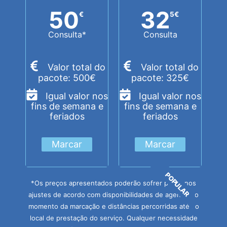
50
32
€
5
€
Consulta*
Consulta
Valor total do
Valor total do
pacote: 500€
pacote: 325€
Igual valor nos
Igual valor nos
fins de semana e
fins de semana e
feriados
feriados
Marcar
Marcar
POPULAR
*Os preços apresentados poderão sofrer pequenos
ajustes de acordo com disponibilidades de agenda no
momento da marcação e distâncias percorridas até ao
local de prestação do serviço. Qualquer necessidade