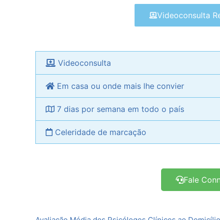
Videoconsulta 
Videoconsulta
Em casa ou onde mais lhe convier
7 dias por semana em todo o país
Celeridade de marcação
Fale Con
Avaliação Média dos Psicólogos Clínicos ao Domicíli