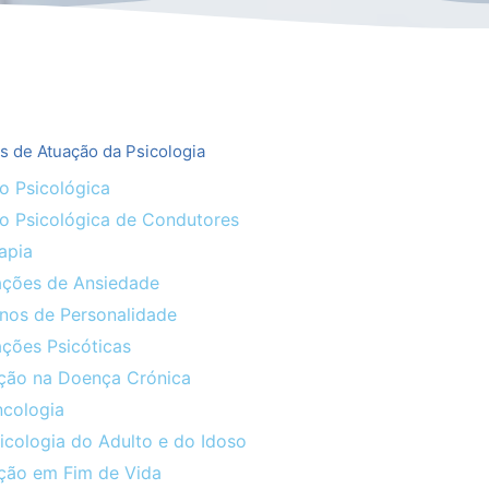
s de Atuação da Psicologia
o Psicológica
ão Psicológica de Condutores
apia
ações de Ansiedade
rnos de Personalidade
ções Psicóticas
nção na Doença Crónica
ncologia
icologia do Adulto e do Idoso
nção em Fim de Vida