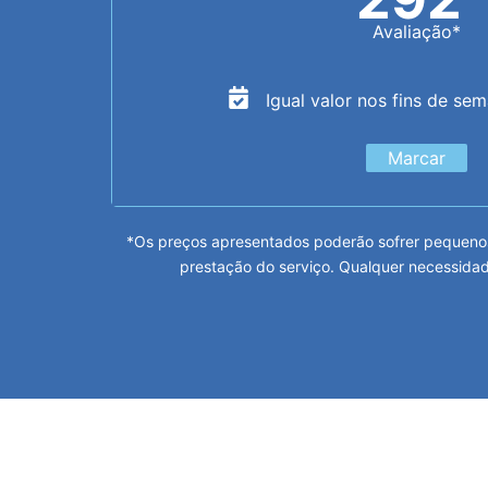
Avaliação*
Igual valor nos fins de se
Marcar
*Os preços apresentados poderão sofrer pequenos
prestação do serviço. Qualquer necessidad