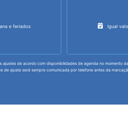
mana e feriados
Igual val
 ajustes de acordo com disponibilidades de agenda no momento da m
e de ajuste será sempre comunicada por telefone antes da marcaçã