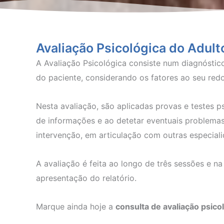
Avaliação Psicológica do Adult
A Avaliação Psicológica consiste num diagnósti
do paciente, considerando os fatores ao seu redo
Nesta avaliação, são aplicadas provas e testes p
de informações e ao detetar eventuais problemas
intervenção, em articulação com outras especiali
A avaliação é feita ao longo de três sessões e na
apresentação do relatório.
Marque ainda hoje a
consulta de avaliação psico