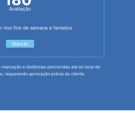
Avaliação
or nos fins de semana e feriados
Marcar
arcação e distâncias percorridas até ao local de
o, requerendo aprovação prévia do cliente.