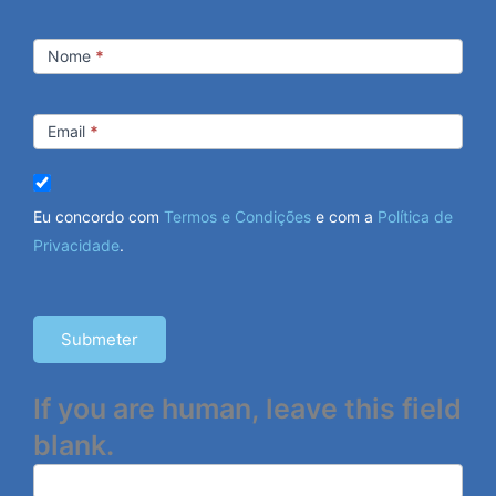
Newsletter
Nome
*
Email
*
Eu concordo com
Termos e Condições
e com a
Política de
Privacidade
.
Submeter
If you are human, leave this field
blank.