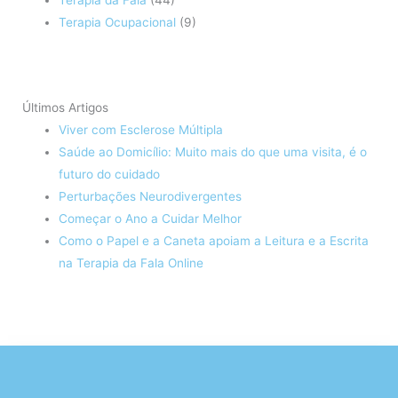
Terapia da Fala
(44)
Terapia Ocupacional
(9)
Últimos Artigos
Viver com Esclerose Múltipla
Saúde ao Domicílio: Muito mais do que uma visita, é o
futuro do cuidado
Perturbações Neurodivergentes
Começar o Ano a Cuidar Melhor
Como o Papel e a Caneta apoiam a Leitura e a Escrita
na Terapia da Fala Online