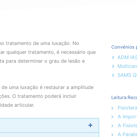
no tratamento de uma luxação. No
Convénios p
ciar qualquer tratamento, é necessário que
ADM IA
ta para determinar o grau de lesão e
Multicar
SAMS Q
o de uma luxação é restaurar a amplitude
ões. O tratamento poderá incluir
Leitura Rec
dade articular.
Fisioter
A Import
A Fisiot
A Paralis