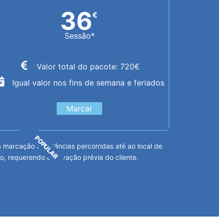
36
€
Sessão*
Valor total do pacote: 720€
Igual valor nos fins de semana e feriados
Marcar
POPULAR
arcação e distâncias percorridas até ao local de
o, requerendo aprovação prévia do cliente.