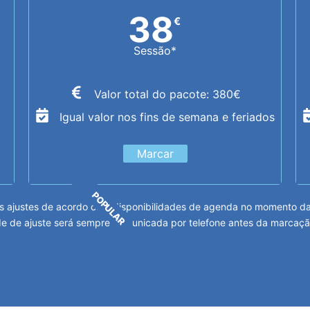
38
€
Sessão*
Valor total do pacote: 380€
Igual valor nos fins de semana e feriados
Marcar
POPULAR
 ajustes de acordo com disponibilidades de agenda no momento da m
e de ajuste será sempre comunicada por telefone antes da marcaçã