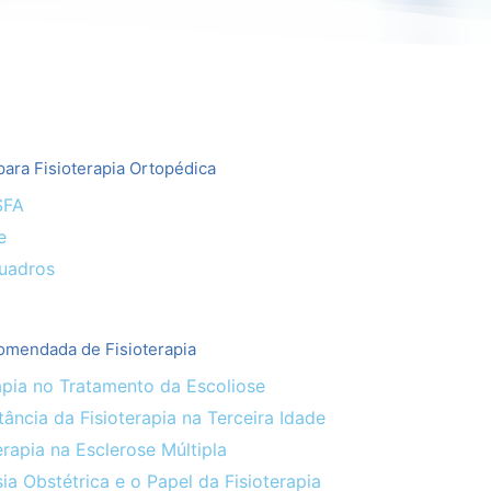
ara Fisioterapia Ortopédica
SFA
e
uadros
omendada de Fisioterapia
apia no Tratamento da Escoliose
ância da Fisioterapia na Terceira Idade
erapia na Esclerose Múltipla
ia Obstétrica e o Papel da Fisioterapia