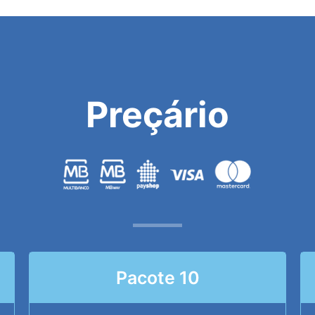
Preçário
Pacote 10