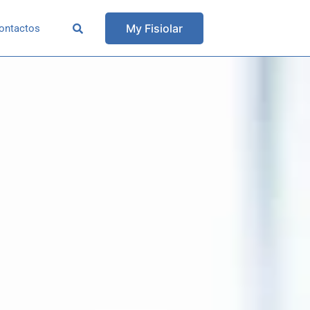
My Fisiolar
ontactos