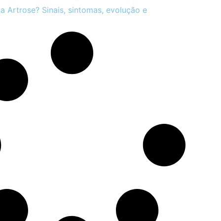
a Artrose? Sinais, sintomas, evolução e