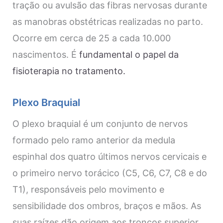
tração ou avulsão das fibras nervosas durante
as manobras obstétricas realizadas no parto.
Ocorre em cerca de 25 a cada 10.000
nascimentos. É
fundamental o papel da
fisioterapia no tratamento.
Plexo Braquial
O plexo braquial é um conjunto de nervos
formado pelo ramo anterior da medula
espinhal dos quatro últimos nervos cervicais e
o primeiro nervo torácico (C5, C6, C7, C8 e do
T1), responsáveis pelo movimento e
sensibilidade dos ombros, braços e mãos. As
suas raízes dão origem aos troncos superior