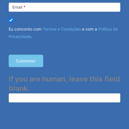
Email
*
Eu concordo com
Termos e Condições
e com a
Política de
Privacidade
.
Submeter
If you are human, leave this field
blank.