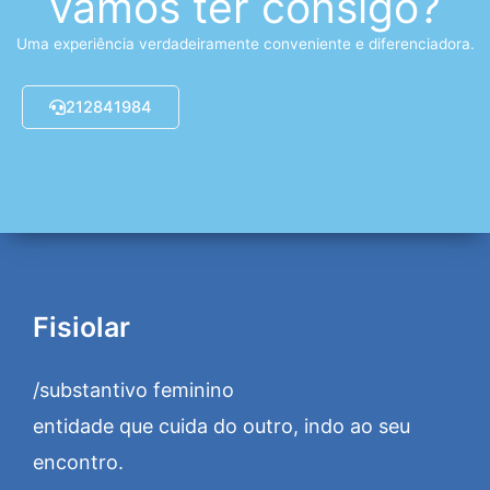
vamos ter consigo?
Uma experiência verdadeiramente conveniente e diferenciadora.
212841984
Fisiolar
/substantivo feminino
entidade que cuida do outro, indo ao seu
encontro.