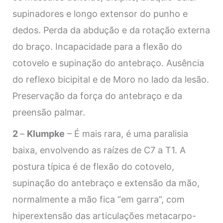
supinadores e longo extensor do punho e
dedos. Perda da abdução e da rotação externa
do braço. Incapacidade para a flexão do
cotovelo e supinação do antebraço. Ausência
do reflexo bicipital e de Moro no lado da lesão.
Preservação da força do antebraço e da
preensão palmar.
2
–
Klumpke
– É mais rara, é uma paralisia
baixa, envolvendo as raízes de C7 a T1. A
postura típica é de flexão do cotovelo,
supinação do antebraço e extensão da mão,
normalmente a mão fica “em garra”, com
hiperextensão das articulações metacarpo-