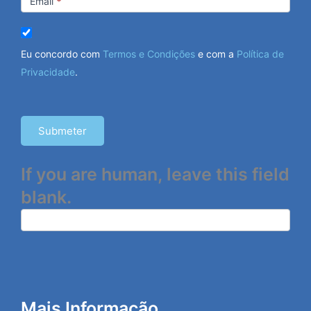
Email
*
Eu concordo com
Termos e Condições
e com a
Política de
Privacidade
.
Submeter
If you are human, leave this field
blank.
Mais Informação