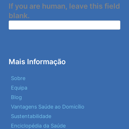
If you are human, leave this field
blank.
Mais Informação
Sobre
Equipa
Blog
Vantagens Saúde ao Domicílio
Sustentabilidade
Enciclopédia da Saúde