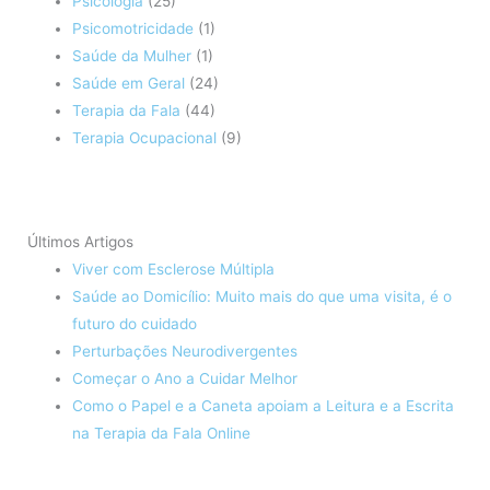
Psicologia
(25)
Psicomotricidade
(1)
Saúde da Mulher
(1)
Saúde em Geral
(24)
Terapia da Fala
(44)
Terapia Ocupacional
(9)
Últimos Artigos
Viver com Esclerose Múltipla
Saúde ao Domicílio: Muito mais do que uma visita, é o
futuro do cuidado
Perturbações Neurodivergentes
Começar o Ano a Cuidar Melhor
Como o Papel e a Caneta apoiam a Leitura e a Escrita
na Terapia da Fala Online