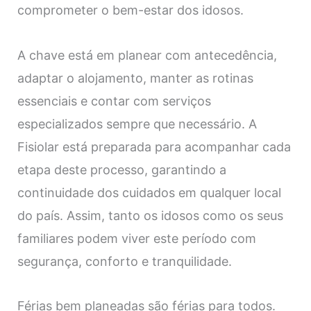
comprometer o bem-estar dos idosos.
A chave está em planear com antecedência,
adaptar o alojamento, manter as rotinas
essenciais e contar com serviços
especializados sempre que necessário. A
Fisiolar está preparada para acompanhar cada
etapa deste processo, garantindo a
continuidade dos cuidados em qualquer local
do país. Assim, tanto os idosos como os seus
familiares podem viver este período com
segurança, conforto e tranquilidade.
Férias bem planeadas são férias para todos.