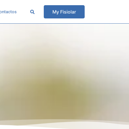
My Fisiolar
ontactos
r