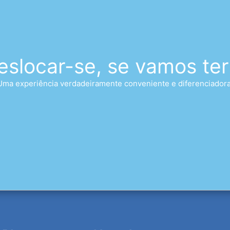
eslocar-se, se vamos ter
Uma experiência verdadeiramente conveniente e diferenciadora