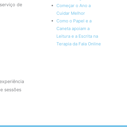
 serviço de
Começar o Ano a
Cuidar Melhor
Como o Papel e a
Caneta apoiam a
Leitura e a Escrita na
Terapia da Fala Online
experiência
de sessões