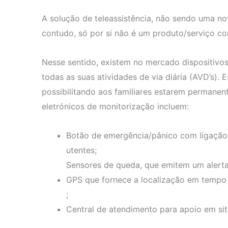
A solução de teleassistência, não sendo uma no
contudo, só por si não é um produto/serviço co
Nesse sentido, existem no mercado dispositiv
todas as suas atividades de via diária (AVD’s). 
possibilitando aos familiares estarem permanen
eletrónicos de monitorização incluem:
Botão de emergência/pânico com ligação 
utentes;
Sensores de queda, que emitem um alerta 
GPS que fornece a localização em tempo 
;
Central de atendimento para apoio em sit