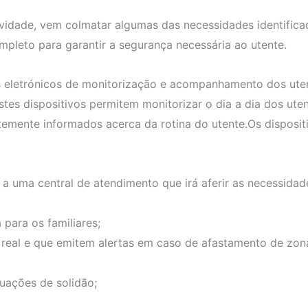
vidade, vem colmatar algumas das necessidades identifica
mpleto para garantir a segurança necessária ao utente.
os eletrónicos de monitorização e acompanhamento dos ut
Estes dispositivos permitem monitorizar o dia a dia dos uten
temente informados acerca da rotina do utente.Os disposit
a uma central de atendimento que irá aferir as necessidad
para os familiares;
real e que emitem alertas em caso de afastamento de zona
uações de solidão;