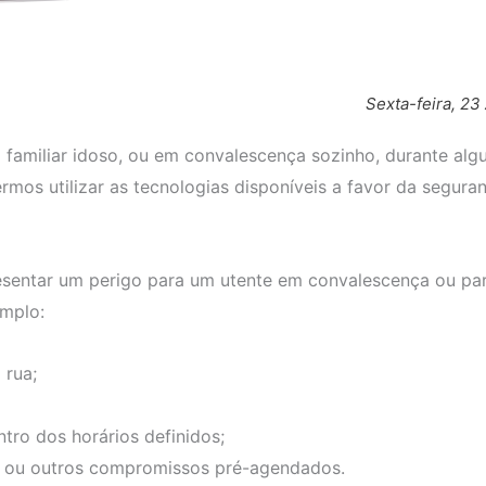
Sexta-feira, 23
 familiar idoso, ou em convalescença sozinho, durante a
rmos utilizar as tecnologias disponíveis a favor da segura
esentar um perigo para um utente em convalescença ou pa
mplo:
 rua;
tro dos horários definidos;
s ou outros compromissos pré-agendados.