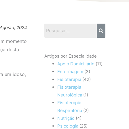
 Agosto, 2024
lgum momento
nça desta
Artigos por Especialidade
Apoio Domiciliário
(11)
Enfermagem
(3)
ra um idoso,
Fisioterapia
(42)
Fisioterapia
Neurológica
(1)
Fisioterapia
Respiratória
(2)
Nutrição
(4)
Psicologia
(25)