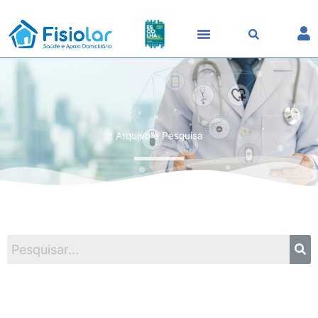
Skip
to
content
Arquivo e Pesquisa