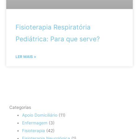
Fisioterapia Respiratória
Pediátrica: Para que serve?
LER MAIS »
Categorias
Apoio Domiciliário
(11)
Enfermagem
(3)
Fisioterapia
(42)
Fisioterapia Neurológica
(1)