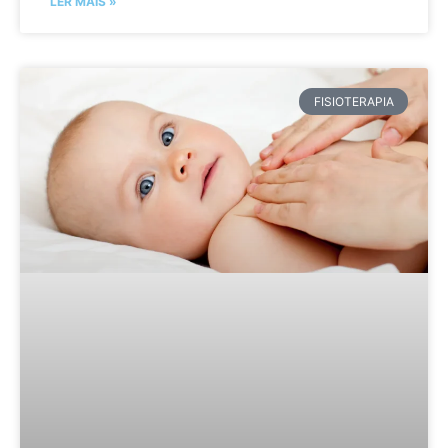
LER MAIS »
FISIOTERAPIA