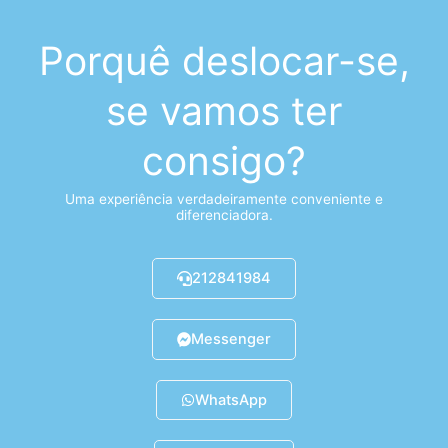
Porquê deslocar-se,
se vamos ter
consigo?
Uma experiência verdadeiramente conveniente e
diferenciadora.
212841984
Messenger
WhatsApp