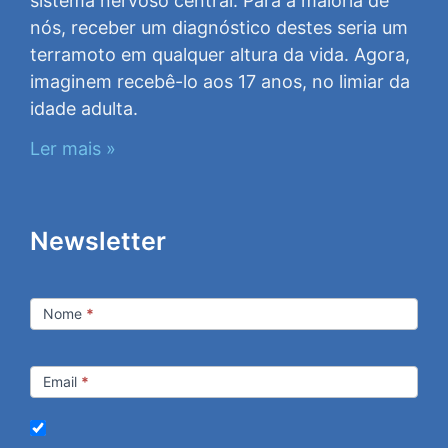
sistema nervoso central. Para a maioria de
nós, receber um diagnóstico destes seria um
terramoto em qualquer altura da vida. Agora,
imaginem recebê-lo aos 17 anos, no limiar da
idade adulta.
Ler mais »
Newsletter
Newsletter
Nome
*
Email
*