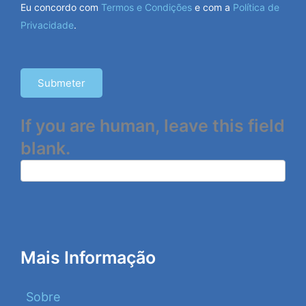
Eu concordo com
Termos e Condições
e com a
Política de
Privacidade
.
Submeter
If you are human, leave this field
blank.
Mais Informação
Sobre