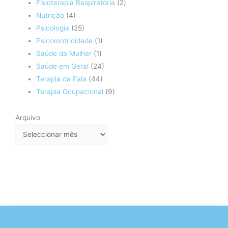
Fisioterapia Respiratória
(2)
Nutrição
(4)
Psicologia
(25)
Psicomotricidade
(1)
Saúde da Mulher
(1)
Saúde em Geral
(24)
Terapia da Fala
(44)
Terapia Ocupacional
(9)
Arquivo
Arquivo