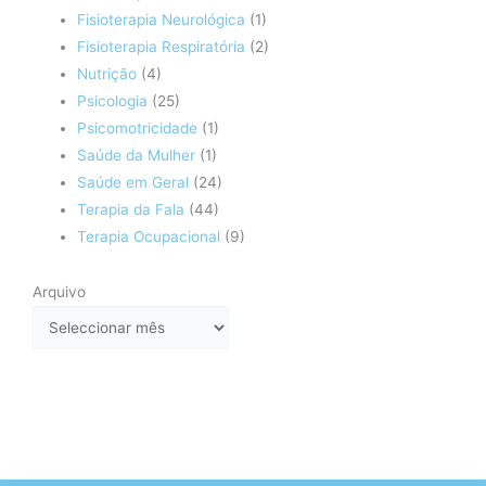
Fisioterapia Neurológica
(1)
Fisioterapia Respiratória
(2)
Nutrição
(4)
Psicologia
(25)
Psicomotricidade
(1)
Saúde da Mulher
(1)
Saúde em Geral
(24)
Terapia da Fala
(44)
Terapia Ocupacional
(9)
Arquivo
Arquivo