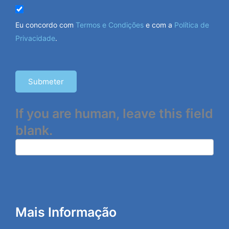
Eu concordo com
Termos e Condições
e com a
Política de
Privacidade
.
Submeter
If you are human, leave this field
blank.
Mais Informação