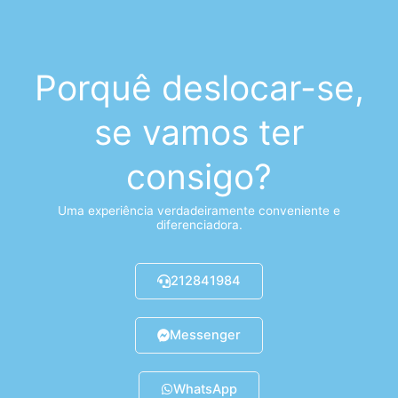
Porquê deslocar-se,
se vamos ter
consigo?
Uma experiência verdadeiramente conveniente e
diferenciadora.
212841984
Messenger
WhatsApp