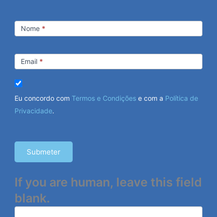
Newsletter
Nome
*
Email
*
Eu concordo com
Termos e Condições
e com a
Política de
Privacidade
.
Submeter
If you are human, leave this field
blank.