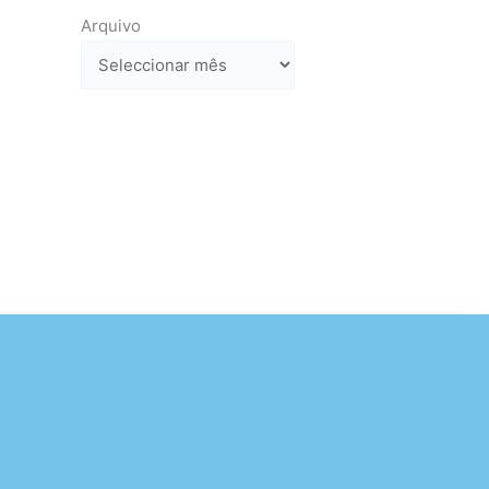
Arquivo
Arquivo