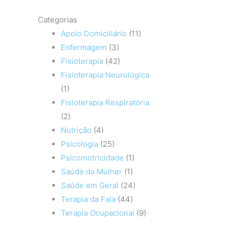
Categorias
Apoio Domiciliário
(11)
Enfermagem
(3)
Fisioterapia
(42)
Fisioterapia Neurológica
(1)
Fisioterapia Respiratória
(2)
Nutrição
(4)
Psicologia
(25)
Psicomotricidade
(1)
Saúde da Mulher
(1)
Saúde em Geral
(24)
Terapia da Fala
(44)
Terapia Ocupacional
(9)