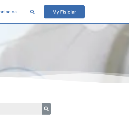
My Fisiolar
ontactos