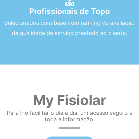
Profissionais de Topo
Selecionados com base num ranking de avaliação
da qualidade de serviço prestado ao cliente.
My Fisiolar
Para lhe facilitar o dia a dia, um acesso seguro a
toda a informação.