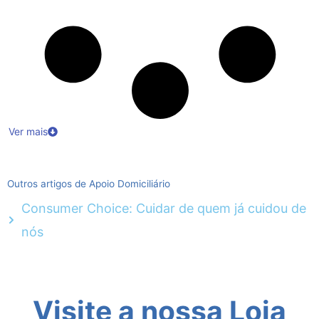
Ver mais
Outros artigos de Apoio Domiciliário
Consumer Choice: Cuidar de quem já cuidou de
nós
Visite a nossa Loja