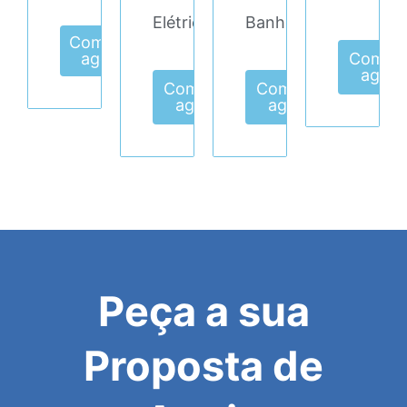
Elétrica
Banho
Comprar
agora
Compr
agora
Comprar
Comprar
agora
agora
Peça a sua
Proposta de