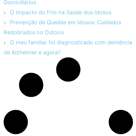
Domiciliários
O Impacto do Frio na Saúde dos Idosos
Prevenção de Quedas em Idosos: Cuidados
Redobrados no Outono
O meu familiar foi diagnosticado com demência
de Alzheimer e agora?