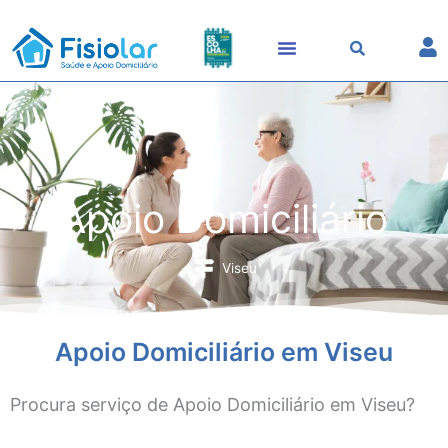
Skip
to
content
Apoio Domiciliário
Viseu
Apoio Domiciliário em Viseu
Procura serviço de Apoio Domiciliário em Viseu?