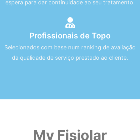
espera para dar continuidade ao seu tratamento.
Profissionais de Topo
Selecionados com base num ranking de avaliação
da qualidade de serviço prestado ao cliente.
My Fisiolar