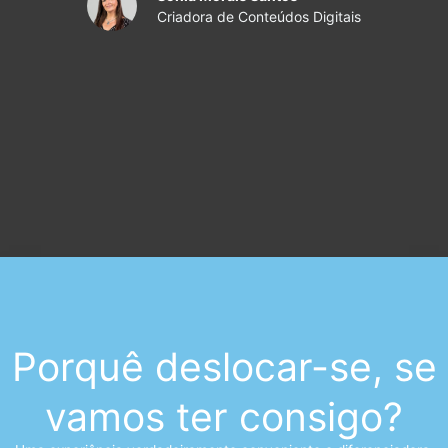
Criadora de Conteúdos Digitais
Porquê deslocar-se, se
vamos ter consigo?