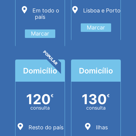
Em todo o
Lisboa e Porto
país
Marcar
Marcar
POPULAR
Domicílio
Domicílio
120
130
€
€
consulta
consulta
Resto do país
Ilhas