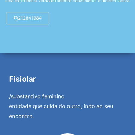
Uma experiência verdadeiramente conveniente e diferenciadora.
212841984
Fisiolar
/substantivo feminino
entidade que cuida do outro, indo ao seu
encontro.