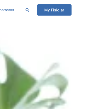
My Fisiolar
ontactos