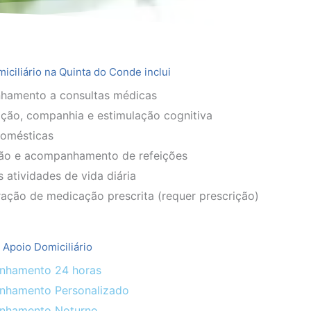
iciliário na Quinta do Conde inclui
amento a consultas médicas
ção, companhia e estimulação cognitiva
domésticas
ão e acompanhamento de refeições
 atividades de vida diária
ação de medicação prescrita (requer prescrição)
 Apoio Domiciliário
hamento 24 horas
hamento Personalizado
nhamento Noturno