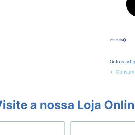
Ver mais
Outros arti
Consume
isite a nossa Loja Onli