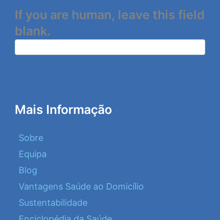
If you are human, leave this field
blank.
Mais Informação
Sobre
Equipa
Blog
Vantagens Saúde ao Domicílio
Sustentabilidade
Enciclopédia da Saúde