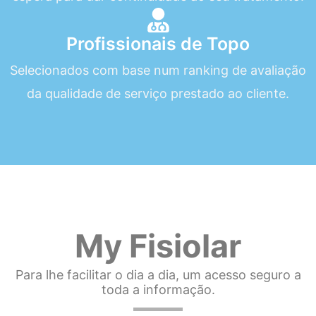
Profissionais de Topo
Selecionados com base num ranking de avaliação
da qualidade de serviço prestado ao cliente.
My Fisiolar
Para lhe facilitar o dia a dia, um acesso seguro a
toda a informação.