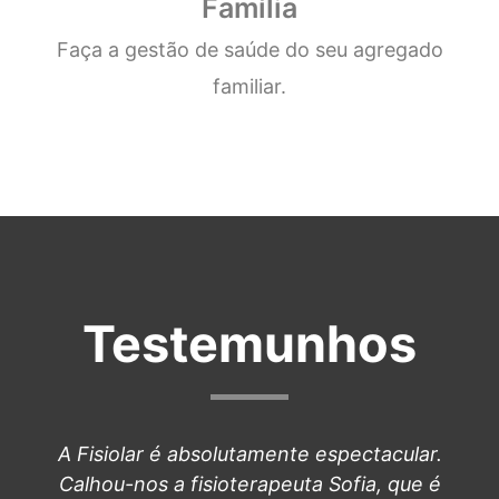
Família
Faça a gestão de saúde do seu agregado
familiar.
Testemunhos
A Fisiolar é absolutamente espectacular.
Calhou-nos a fisioterapeuta Sofia, que é