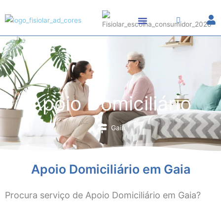
Skip
to
content
Apoio Domiciliário
Gaia
Apoio Domiciliário em Gaia
Procura serviço de Apoio Domiciliário em Gaia?