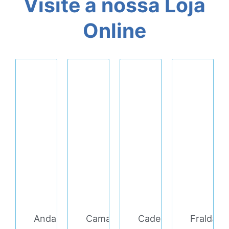
Visite a nossa Loja
Online
Andarilho/Cadeira
Cama
Cadeira
Fralda