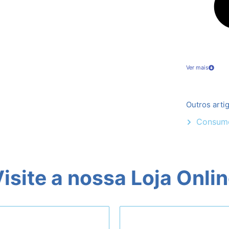
Ver mais
Outros arti
Consume
isite a nossa Loja Onli