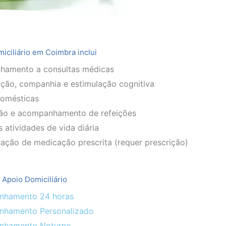
iciliário em Coimbra inclui
amento a consultas médicas
ção, companhia e estimulação cognitiva
domésticas
ão e acompanhamento de refeições
 atividades de vida diária
ação de medicação prescrita (requer prescrição)
 Apoio Domiciliário
hamento 24 horas
hamento Personalizado
nhamento Noturno