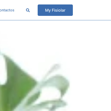
My Fisiolar
ontactos