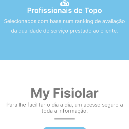
Profissionais de Topo
Selecionados com base num ranking de avaliação
da qualidade de serviço prestado ao cliente.
My Fisiolar
Para lhe facilitar o dia a dia, um acesso seguro a
toda a informação.