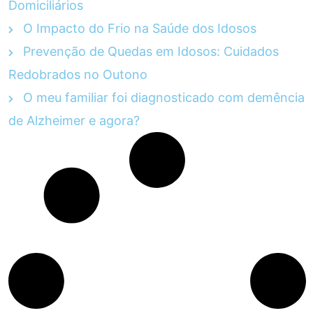
Domiciliários
O Impacto do Frio na Saúde dos Idosos
Prevenção de Quedas em Idosos: Cuidados
Redobrados no Outono
O meu familiar foi diagnosticado com demência
de Alzheimer e agora?