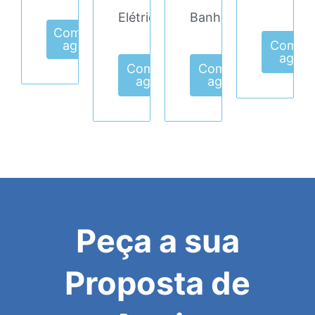
Elétrica
Banho
Comprar
agora
Compr
agora
Comprar
Comprar
agora
agora
Peça a sua
Proposta de