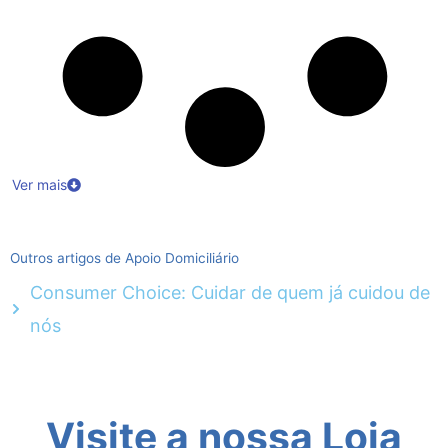
Ver mais
Outros artigos de Apoio Domiciliário
Consumer Choice: Cuidar de quem já cuidou de
nós
Visite a nossa Loja