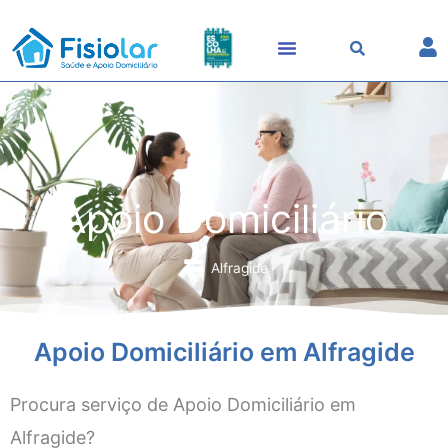
Skip
to
content
Apoio Domiciliário
Alfragide
Apoio Domiciliário em Alfragide
Procura serviço de Apoio Domiciliário em
Alfragide?