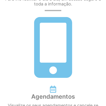
toda a informação.
Agendamentos
Visualize os seus agendamentos e cancele se