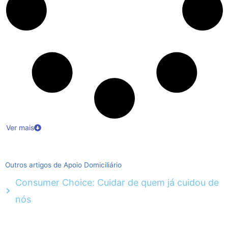
Ver mais
Outros artigos de Apoio Domiciliário
Consumer Choice: Cuidar de quem já cuidou de
nós