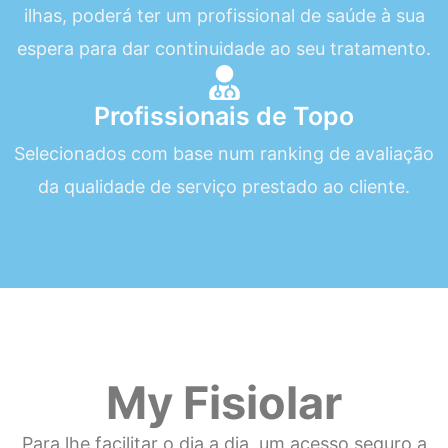
ilhas, poderá ter um profissional de saúde à sua
espera para dar continuidade ao seu tratamento.
Profissionais de Topo
Selecionados com base num ranking de avaliação
da qualidade de serviço prestado ao cliente.
My Fisiolar
Para lhe facilitar o dia a dia, um acesso seguro a