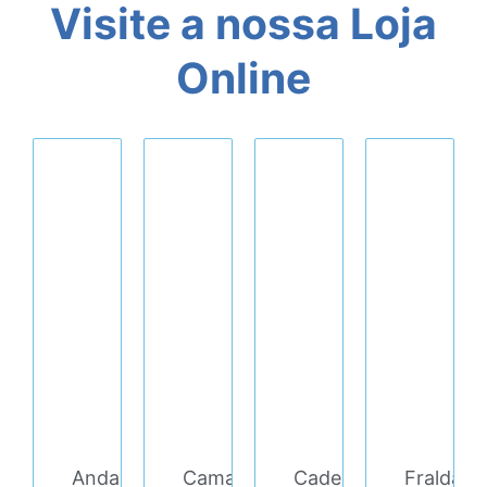
Visite a nossa Loja
Online
Andarilho/Cadeira
Cama
Cadeira
Fralda