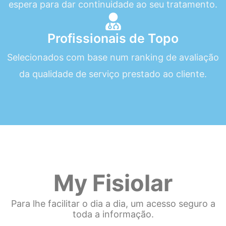
espera para dar continuidade ao seu tratamento.
Profissionais de Topo
Selecionados com base num ranking de avaliação
da qualidade de serviço prestado ao cliente.
My Fisiolar
Para lhe facilitar o dia a dia, um acesso seguro a
toda a informação.