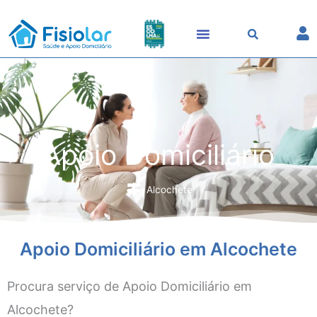
Skip
to
content
Apoio Domiciliário
Alcochete
Apoio Domiciliário em Alcochete
Procura serviço de Apoio Domiciliário em
Alcochete?