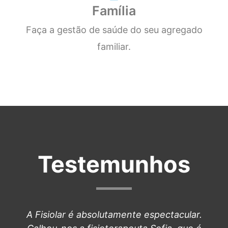
Família
Faça a gestão de saúde do seu agregado
familiar.
Testemunhos
A Fisiolar é absolutamente espectacular.