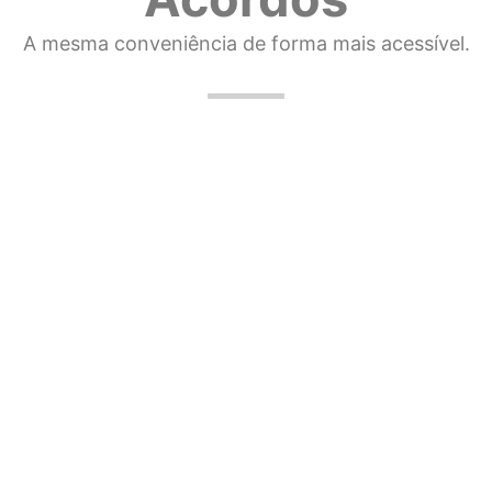
A mesma conveniência de forma mais acessível.