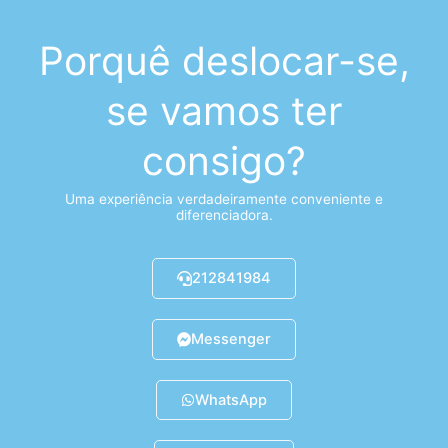
Porquê deslocar-se,
se vamos ter
consigo?
Uma experiência verdadeiramente conveniente e
diferenciadora.
212841984
Messenger
WhatsApp