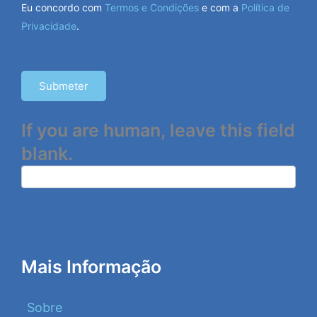
Eu concordo com
Termos e Condições
e com a
Política de
Privacidade
.
Submeter
If you are human, leave this field
blank.
Mais Informação
Sobre