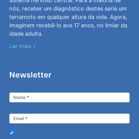
sistema nervoso central. Para a maioria de
nós, receber um diagnóstico destes seria um
terramoto em qualquer altura da vida. Agora,
imaginem recebê-lo aos 17 anos, no limiar da
idade adulta.
Ler mais »
Newsletter
Newsletter
Nome
*
Email
*