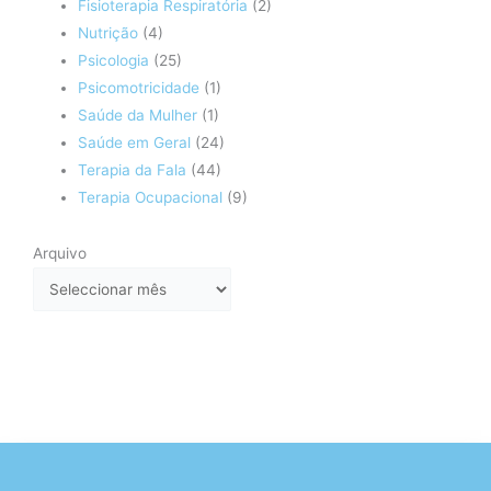
Fisioterapia Respiratória
(2)
Nutrição
(4)
Psicologia
(25)
Psicomotricidade
(1)
Saúde da Mulher
(1)
Saúde em Geral
(24)
Terapia da Fala
(44)
Terapia Ocupacional
(9)
Arquivo
Arquivo