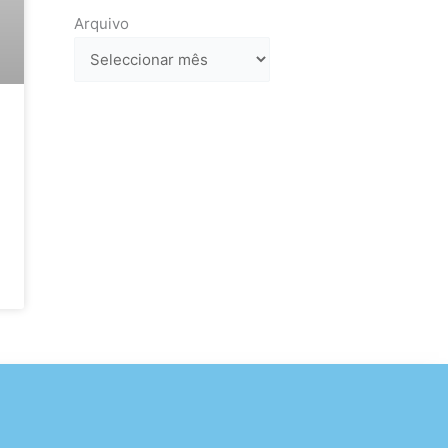
Arquivo
Arquivo