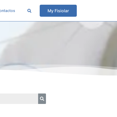
My Fisiolar
ontactos