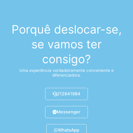
Porquê deslocar-se,
se vamos ter
consigo?
Uma experiência verdadeiramente conveniente e
diferenciadora.
212841984
Messenger
WhatsApp