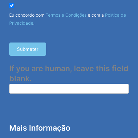
Eu concordo com
Termos e Condições
e com a
Política de
Privacidade
.
Submeter
If you are human, leave this field
blank.
Mais Informação