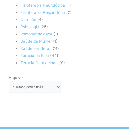
Fisioterapia Neurológica
(1)
Fisioterapia Respiratória
(2)
Nutrição
(4)
Psicologia
(25)
Psicomotricidade
(1)
Saúde da Mulher
(1)
Saúde em Geral
(24)
Terapia da Fala
(44)
Terapia Ocupacional
(9)
Arquivo
Arquivo