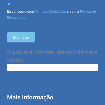
Eu concordo com
Termos e Condições
e com a
Política de
Privacidade
.
Submeter
If you are human, leave this field
blank.
Mais Informação