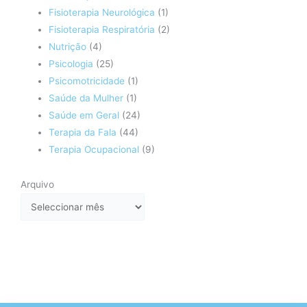
Fisioterapia Neurológica
(1)
Fisioterapia Respiratória
(2)
Nutrição
(4)
Psicologia
(25)
Psicomotricidade
(1)
Saúde da Mulher
(1)
Saúde em Geral
(24)
Terapia da Fala
(44)
Terapia Ocupacional
(9)
Arquivo
Arquivo