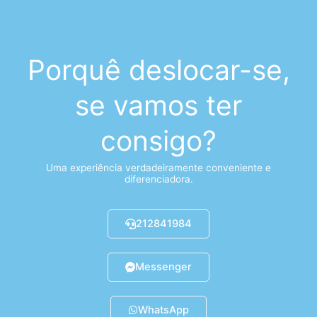
Porquê deslocar-se,
se vamos ter
consigo?
Uma experiência verdadeiramente conveniente e
diferenciadora.
212841984
Messenger
WhatsApp