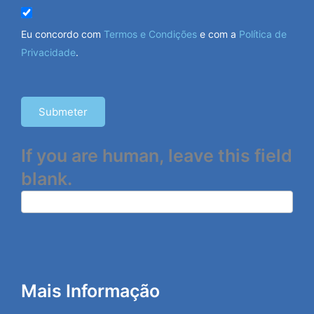
Eu concordo com
Termos e Condições
e com a
Política de
Privacidade
.
Submeter
If you are human, leave this field
blank.
Mais Informação