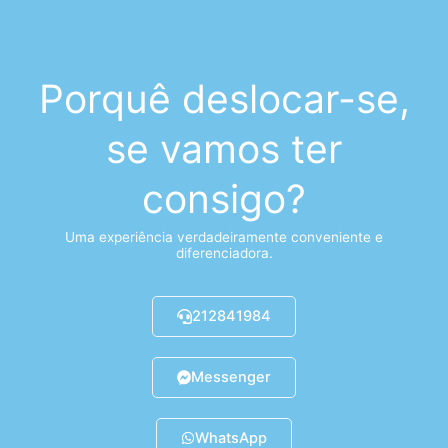
Porquê deslocar-se,
se vamos ter
consigo?
Uma experiência verdadeiramente conveniente e
diferenciadora.
212841984
Messenger
WhatsApp