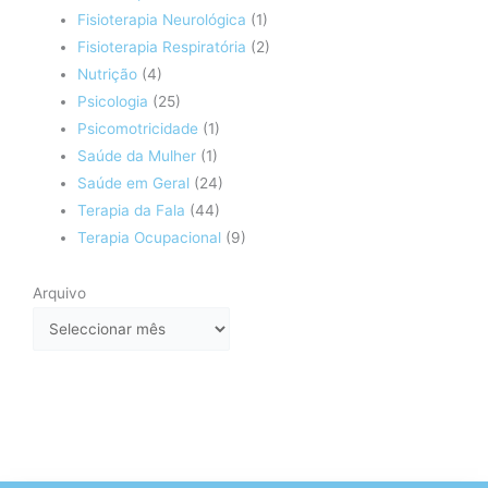
Fisioterapia Neurológica
(1)
Fisioterapia Respiratória
(2)
Nutrição
(4)
Psicologia
(25)
Psicomotricidade
(1)
Saúde da Mulher
(1)
Saúde em Geral
(24)
Terapia da Fala
(44)
Terapia Ocupacional
(9)
Arquivo
Arquivo