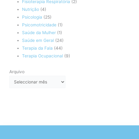
Fisioterapia Respiratória
(2)
Nutrição
(4)
Psicologia
(25)
Psicomotricidade
(1)
Saúde da Mulher
(1)
Saúde em Geral
(24)
Terapia da Fala
(44)
Terapia Ocupacional
(9)
Arquivo
Arquivo