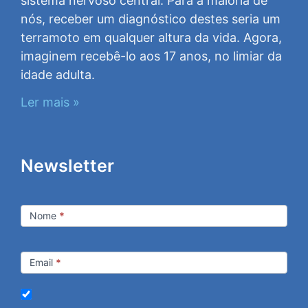
sistema nervoso central. Para a maioria de
nós, receber um diagnóstico destes seria um
terramoto em qualquer altura da vida. Agora,
imaginem recebê-lo aos 17 anos, no limiar da
idade adulta.
Ler mais »
Newsletter
Newsletter
Nome
*
Email
*