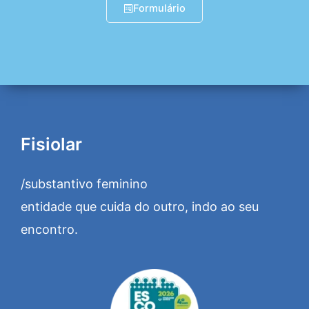
Formulário
Fisiolar
/substantivo feminino
entidade que cuida do outro, indo ao seu
encontro.