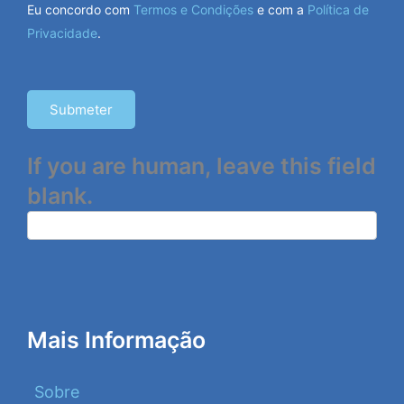
Eu concordo com
Termos e Condições
e com a
Política de
Privacidade
.
Submeter
If you are human, leave this field
blank.
Mais Informação
Sobre