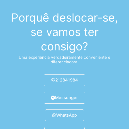
Porquê deslocar-se,
se vamos ter
consigo?
Uma experiência verdadeiramente conveniente e
diferenciadora.
212841984
Messenger
WhatsApp