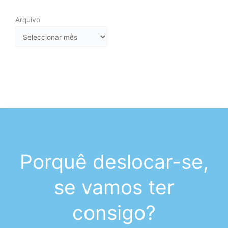
Arquivo
Arquivo
Porquê deslocar-se,
se vamos ter
consigo?