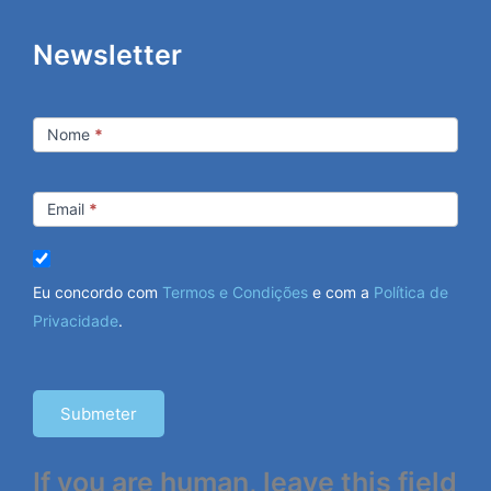
Newsletter
Newsletter
Nome
*
Email
*
Eu concordo com
Termos e Condições
e com a
Política de
Privacidade
.
Submeter
If you are human, leave this field