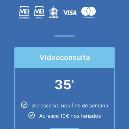
Videoconsulta
35
€
Acresce 5€ nos fins de semana
Acresce 10€ nos feriados