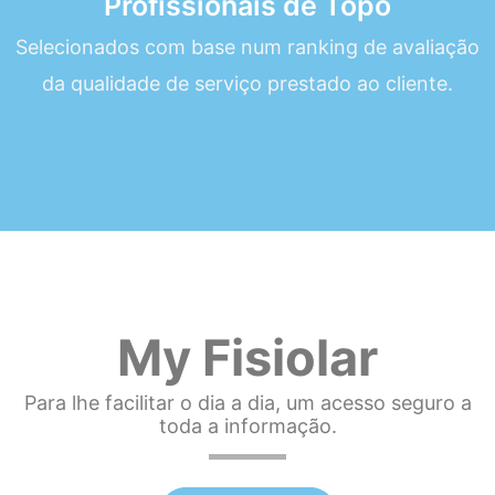
Profissionais de Topo
Selecionados com base num ranking de avaliação
da qualidade de serviço prestado ao cliente.
My Fisiolar
Para lhe facilitar o dia a dia, um acesso seguro a
toda a informação.