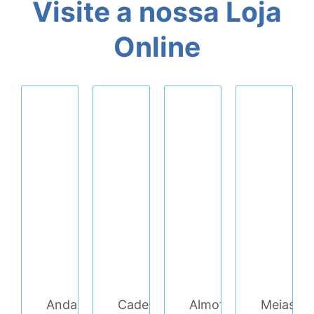
Visite a nossa Loja
Online
Andarilho/Cadeira
Cadeira
Almofada
Meias