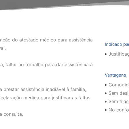
enção do atestado médico para assistência
Indicado pa
al.
Justifica
 faltar ao trabalho para dar assistência à
Vantagens
Comodida
 prestar assistência inadiável à família,
Sem desl
eclaração médica para justificar as faltas.
Sem filas
No confo
a consulta.