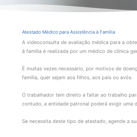
Atestado Médico para Assistência à Família
A videoconsulta de avaliação médica para a obt
à família é realizada por um médico de clínica ger
É muitas vezes necessário, por motivos de doença,
família, quer sejam aos filhos, aos pais ou avós.
O trabalhador tem direito a faltar ao trabalho para
contudo, a entidade patronal poderá exigir uma d
Se necessita deste tipo de atestado, agende a su