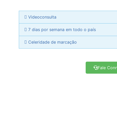
Videoconsulta
7 dias por semana em todo o país
Celeridade de marcação
Fale Con