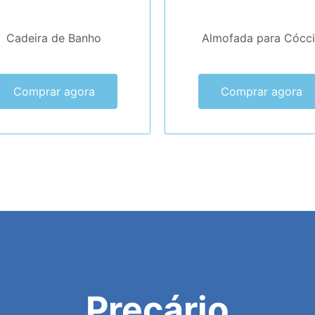
Cadeira de Banho
Almofada para Cócci
Comprar agora
Comprar agora
Preçário