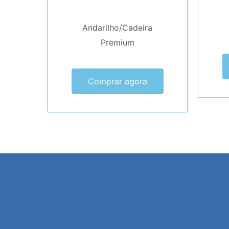
Andarilho/Cadeira
Premium
Comprar agora