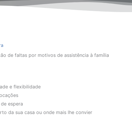
ra
ção de faltas por motivos de assistência à família
de e flexibilidade
ocações
 de espera
rto da sua casa ou onde mais lhe convier