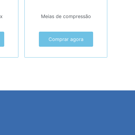
x
Meias de compressão
Comprar agora