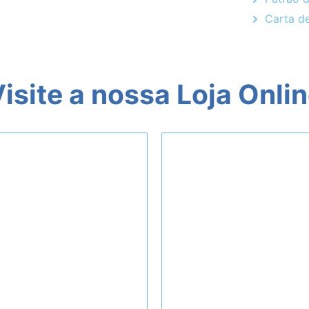
Carta d
isite a nossa Loja Onli