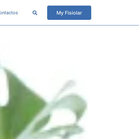
My Fisiolar
ontactos