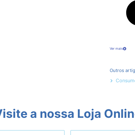
Ver mais
Outros arti
Consume
isite a nossa Loja Onli