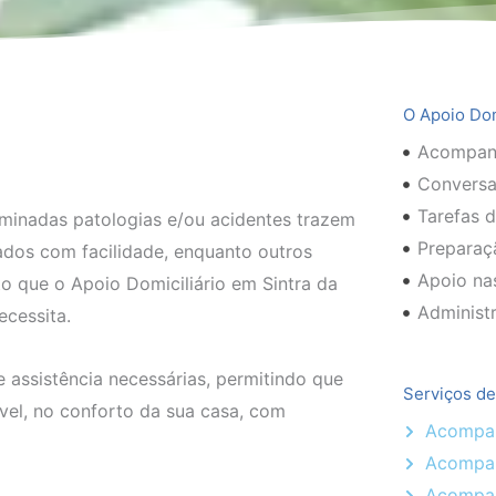
O Apoio Domi
Acompanh
Conversa
Tarefas 
rminadas patologias e/ou acidentes trazem
Preparaç
ados com facilidade, enquanto outros
Apoio nas
o que o Apoio Domiciliário em Sintra da
Administr
ecessita.
assistência necessárias, permitindo que
Serviços de
vel, no conforto da sua casa, com
Acompan
Acompan
Acompa