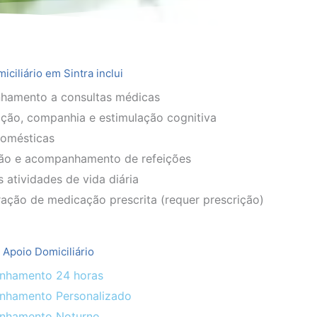
ciliário em Sintra inclui
amento a consultas médicas
ção, companhia e estimulação cognitiva
domésticas
ão e acompanhamento de refeições
 atividades de vida diária
ação de medicação prescrita (requer prescrição)
 Apoio Domiciliário
hamento 24 horas
hamento Personalizado
nhamento Noturno