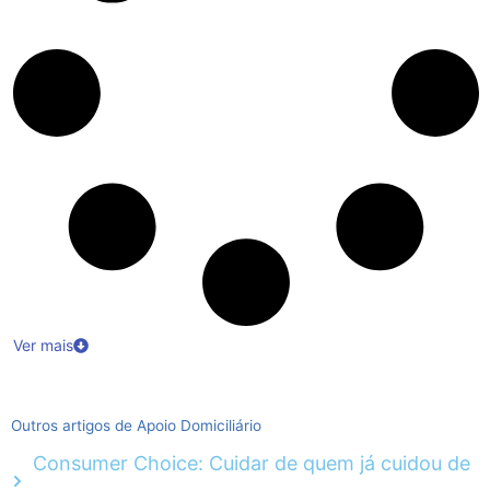
Ver mais
Outros artigos de Apoio Domiciliário
Consumer Choice: Cuidar de quem já cuidou de