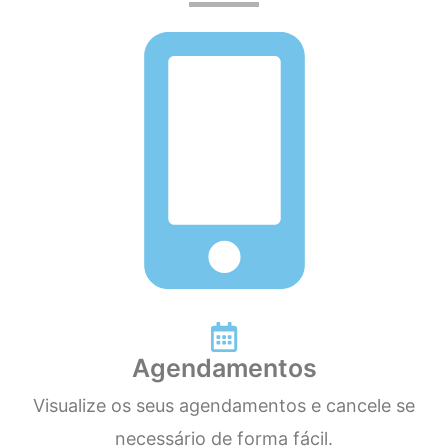
Agendamentos
Visualize os seus agendamentos e cancele se
necessário de forma fácil.