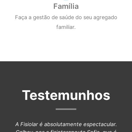
Família
Faça a gestão de saúde do seu agregado
familiar.
Testemunhos
A Fisiolar é absolutamente espectacular.