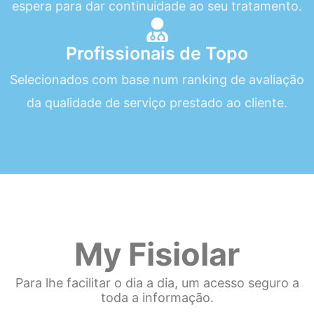
espera para dar continuidade ao seu tratamento.
Profissionais de Topo
Selecionados com base num ranking de avaliação
da qualidade de serviço prestado ao cliente.
My Fisiolar
Para lhe facilitar o dia a dia, um acesso seguro a
toda a informação.