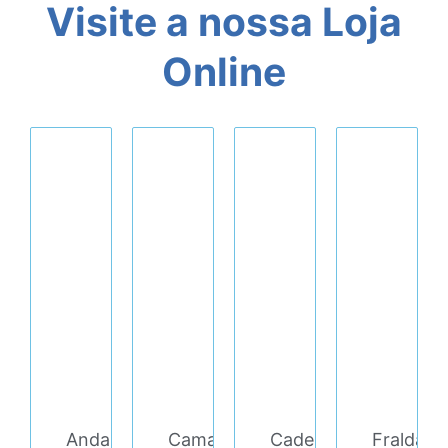
Visite a nossa Loja
Online
Andarilho/Cadeira
Cama
Cadeira
Fralda