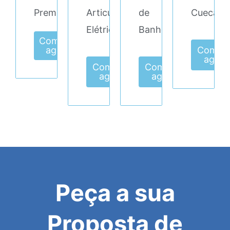
Premium
Articulada
de
Cueca
Elétrica
Banho
Comprar
agora
Compr
agora
Comprar
Comprar
agora
agora
Peça a sua
Proposta de