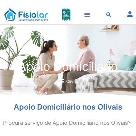
Skip
to
content
Apoio Domiciliário
Olivais
Apoio Domiciliário nos Olivais
Procura serviço de Apoio Domiciliário nos Olivais?