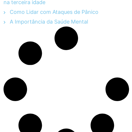
na terceira idade
Como Lidar com Ataques de Pânico
A Importância da Saúde Mental