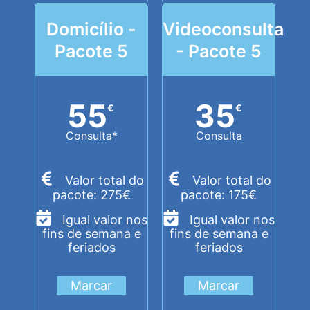
Domicílio -
Videoconsulta
Pacote 5
- Pacote 5
55
35
€
€
Consulta*
Consulta
Valor total do
Valor total do
pacote: 275€
pacote: 175€
Igual valor nos
Igual valor nos
fins de semana e
fins de semana e
feriados
feriados
Marcar
Marcar