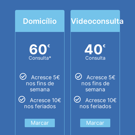
Domicílio
Videoconsulta
60
40
€
€
Consulta*
Consulta
Acresce 5€
Acresce 5€
nos fins de
nos fins de
semana
semana
Acresce 10€
Acresce 10€
nos feriados
nos feriados
Marcar
Marcar