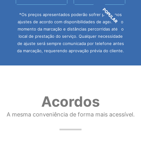
POPULAR
*Os preços apresentados poderão sofrer pequenos
ajustes de acordo com disponibilidades de agenda no
momento da marcação e distâncias percorridas até ao
local de prestação do serviço. Qualquer necessidade
de ajuste será sempre comunicada por telefone antes
da marcação, requerendo aprovação prévia do cliente.
Acordos
A mesma conveniência de forma mais acessível.