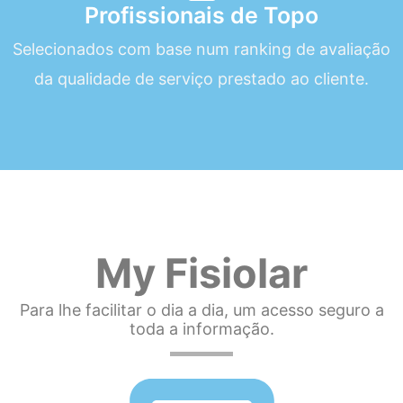
Profissionais de Topo
Selecionados com base num ranking de avaliação
da qualidade de serviço prestado ao cliente.
My Fisiolar
Para lhe facilitar o dia a dia, um acesso seguro a
toda a informação.